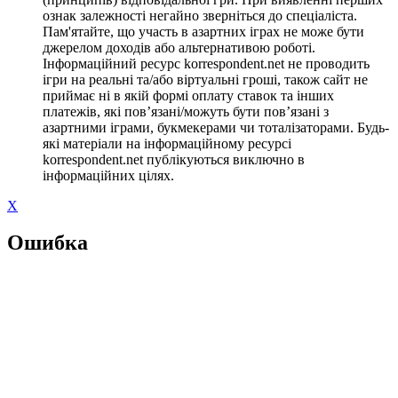
ознак залежності негайно зверніться до спеціаліста.
Пам'ятайте, що участь в азартних іграх не може бути
джерелом доходів або альтернативою роботі.
Інформаційний ресурс korrespondent.net не проводить
ігри на реальні та/або віртуальні гроші, також сайт не
приймає ні в якій формі оплату ставок та інших
платежів, які пов’язані/можуть бути пов’язані з
азартними іграми, букмекерами чи тоталізаторами. Будь-
які матеріали на інформаційному ресурсі
korrespondent.net публікуються виключно в
інформаційних цілях.
X
Ошибка