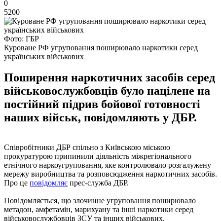
0
5200
Фото: ГБР
Куроване РФ угруповання поширювало наркотики серед
українських військових
Поширення наркотичних засобів серед
військовослужбовців було націлене на
постійний підрив бойової готовності
наших військ, повідомляють у ДБР.
Співробітники ДБР спільно з Київською міською
прокуратурою припинили діяльність міжрегіонального
етнічного наркоугруповання, яке контролювало розгалужену
мережу виробництва та розповсюдження наркотичних засобів.
Про це
повідомляє
прес-служба ДБР.
Повідомляється, що злочинне угруповання поширювало
метадон, амфетамін, марихуану та інші наркотики серед
військовослужбовців ЗСУ та інших військових.