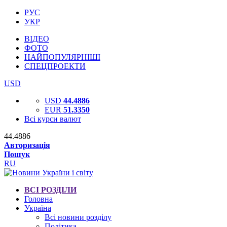
РУС
УКР
ВІДЕО
ФОТО
НАЙПОПУЛЯРНІШІ
СПЕЦПРОЕКТИ
USD
USD
44.4886
EUR
51.3350
Всі курси валют
44.4886
Авторизація
Пошук
RU
ВСІ РОЗДІЛИ
Головна
Україна
Всі новини розділу
Політика