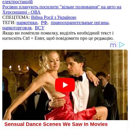
електростанцій
Росіяни планують посилити "вільне полювання" на авто на
Херсонщині - ОВА
СПЕЦТЕМА:
Війна Росії з Україною
ТЕГИ:
наркотики
,
РФ
,
правоохранительные органы
,
наркоторговля
,
ВСУ
Якщо ви помітили помилку, виділіть необхідний текст і
натисніть Ctrl + Enter, щоб повідомити про це редакцію.