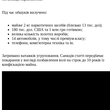
Під час обшуків вилучено:
майже 2 кг наркотичних засобів (близько 13 тис. доз);
180 тис. дол. США та 1 млн грн готівкою;
велика кількість золотих виробів;
14 автомобілів, у тому числі преміум-класу;
телефони, комп'ютерна техніка та ін.
Затримано ватажків угруповання. Санкція статті передбачає
покарання у вигляді позбавлення волі на строк до 10 років із
конфіскацією майна.