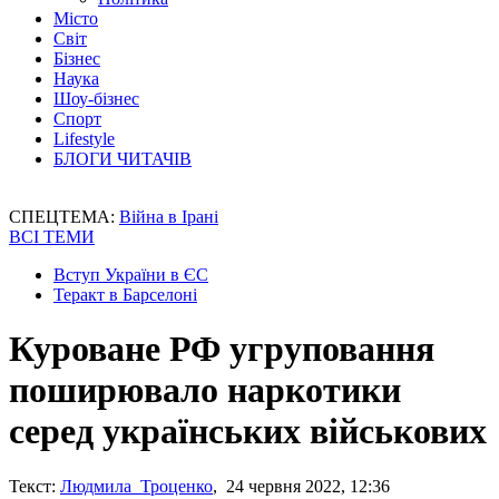
Місто
Світ
Бізнес
Наука
Шоу-бізнес
Спорт
Lifestyle
БЛОГИ ЧИТАЧІВ
СПЕЦТЕМА:
Війна в Ірані
ВСІ ТЕМИ
Вступ України в ЄС
Теракт в Барселоні
Куроване РФ угруповання
поширювало наркотики
серед українських військових
Текст:
Людмила Троценко
, 24 червня 2022, 12:36