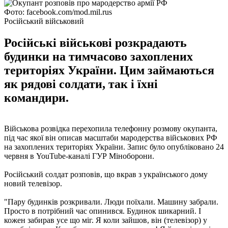
Фото: facebook.com/mod.mil.rus
Російський військовий
Російські військові розкрадають
будинки на тимчасово захоплених
територіях України. Цим займаються
як рядові солдати, так і їхні
командири.
Військова розвідка перехопила телефонну розмову окупанта,
під час якої він описав масштаби мародерства військових РФ
на захоплених територіях України. Запис було опубліковано 24
червня в YouTube-каналі ГУР Міноборони.
Російський солдат розповів, що вкрав з українського дому
новий телевізор.
"Пару будинків розкривали. Люди поїхали. Машину забрали.
Просто в потрібний час опинився. Будинок шикарний. І
кожен забирав усе що міг. Я коли зайшов, він (телевізор) у