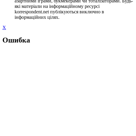
азартними іграми, букмекерами чи тоталізаторами. Будь-
які матеріали на інформаційному ресурсі
korrespondent.net публікуються виключно в
інформаційних цілях.
X
Ошибка