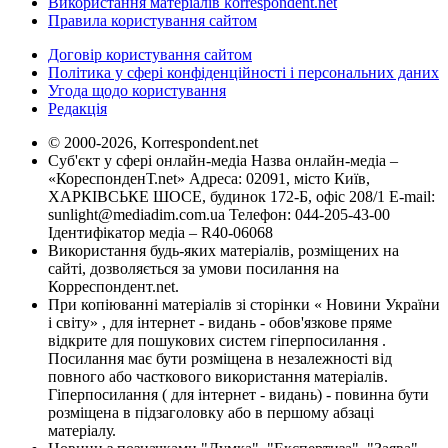
Використання матеріалів korrespondent.net
Правила користування сайтом
Договір користування сайтом
Політика у сфері конфіденційності і персональних даних
Угода щодо користування
Редакція
© 2000-2026, Korrespondent.net
Суб'єкт у сфері онлайн-медіа Назва онлайн-медіа –
«КореспонденТ.net» Адреса: 02091, місто Київ,
ХАРКІВСЬКЕ ШОСЕ, будинок 172-Б, офіс 208/1 E-mail:
sunlight@mediadim.com.ua
Телефон: 044-205-43-00
Ідентифікатор медіа – R40-06068
Використання будь-яких матеріалів, розміщених на
сайті, дозволяється за умови посилання на
Корреспондент.net.
При копіюванні матеріалів зі сторінки « Новини України
і світу» , для інтернет - видань - обов'язкове пряме
відкрите для пошукових систем гіперпосилання .
Посилання має бути розміщена в незалежності від
повного або часткового використання матеріалів.
Гіперпосилання ( для інтернет - видань) - повинна бути
розміщена в підзаголовку або в першому абзаці
матеріалу.