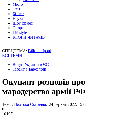
Місто
Світ
Бізнес
Наука
Шоу-бізнес
Спорт
Lifestyle
БЛОГИ ЧИТАЧІВ
СПЕЦТЕМА:
Війна в Ірані
ВСІ ТЕМИ
Вступ України в ЄС
Теракт в Барселоні
Окупант розповів про
мародерство армії РФ
Текст:
Надтока Світлана
, 24 червня 2022, 15:08
0
10197