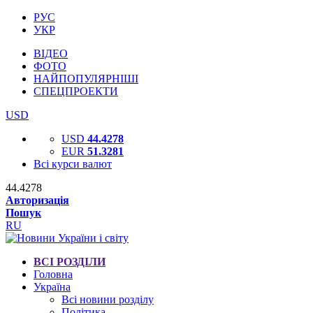
РУС
УКР
ВІДЕО
ФОТО
НАЙПОПУЛЯРНІШІ
СПЕЦПРОЕКТИ
USD
USD
44.4278
EUR
51.3281
Всі курси валют
44.4278
Авторизація
Пошук
RU
ВСІ РОЗДІЛИ
Головна
Україна
Всі новини розділу
Політика