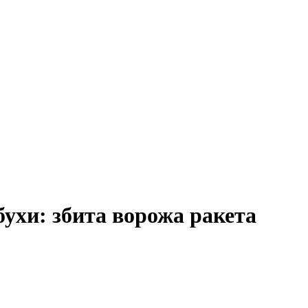
ухи: збита ворожа ракета