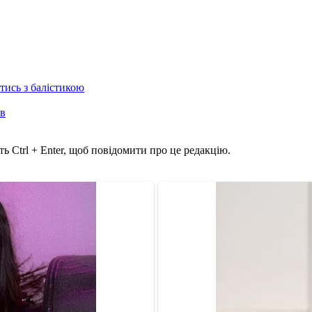
отись з балістикою
ів
ь Ctrl + Enter, щоб повідомити про це редакцію.