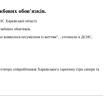
бових обов'язків.
С Харківської області.
ужбових обов'язків.
ке виявилося несумісним із життям", - уточнили в ДСНС.
'ятеро співробітників Харківського гарнізону (три сапери та