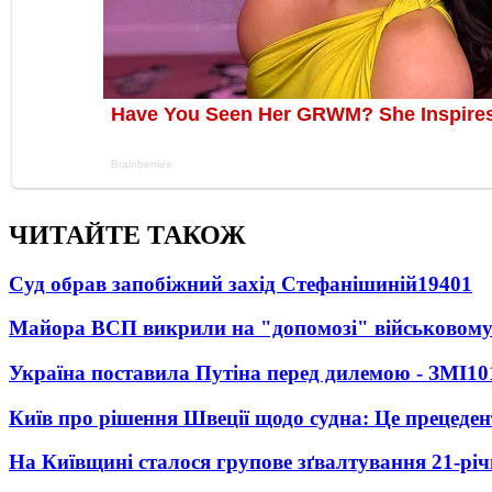
ЧИТАЙТЕ ТАКОЖ
Суд обрав запобіжний захід Стефанішиній
19401
Майора ВСП викрили на "допомозі" військовому
Україна поставила Путіна перед дилемою - ЗМІ
10
Київ про рішення Швеції щодо судна: Це прецеден
На Київщині сталося групове зґвалтування 21-річ