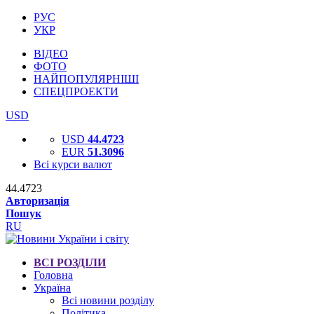
РУС
УКР
ВІДЕО
ФОТО
НАЙПОПУЛЯРНІШІ
СПЕЦПРОЕКТИ
USD
USD
44.4723
EUR
51.3096
Всі курси валют
44.4723
Авторизація
Пошук
RU
ВСІ РОЗДІЛИ
Головна
Україна
Всі новини розділу
Політика