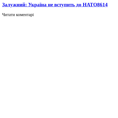
Залужний: Україна не вступить до НАТО
8614
Читати коментарі