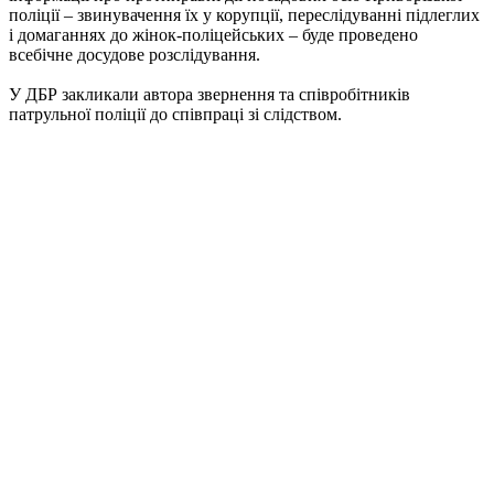
поліції – звинувачення їх у корупції, переслідуванні підлеглих
і домаганнях до жінок-поліцейських – буде проведено
всебічне досудове розслідування.
У ДБР закликали автора звернення та співробітників
патрульної поліції до співпраці зі слідством.