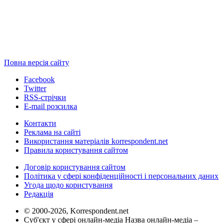
Повна версія сайту
Facebook
Twitter
RSS-стрічки
E-mail розсилка
Контакти
Реклама на сайті
Використання матеріалів korrespondent.net
Правила користування сайтом
Договір користування сайтом
Політика у сфері конфіденційності і персональних даних
Угода щодо користування
Редакція
© 2000-2026, Korrespondent.net
Суб'єкт у сфері онлайн-медіа Назва онлайн-медіа –