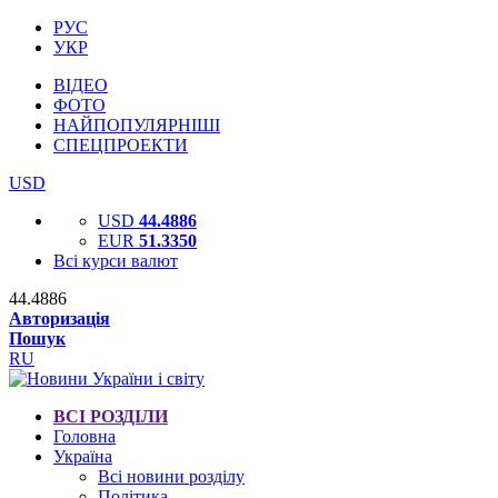
РУС
УКР
ВІДЕО
ФОТО
НАЙПОПУЛЯРНІШІ
СПЕЦПРОЕКТИ
USD
USD
44.4886
EUR
51.3350
Всі курси валют
44.4886
Авторизація
Пошук
RU
ВСІ РОЗДІЛИ
Головна
Україна
Всі новини розділу
Політика