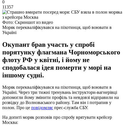
0
11357
Фото: Скриншот из видео
Моряк перекваліфікувався на піхотинця, щоб воювати в
Україні
Окупант брав участь у спробі
порятунку флагмана Чорноморського
флоту РФ у квітні, і йому не
сподобалася ідея померти у морі на
іншому судні.
Моряк перекваліфікувався на піхотинця, щоб воювати в
Україні. Через три тижні тренувань інструктори-вагнерівці
допомогли йому змінити профіль та невдовзі відправили на
розвідку до Волноваського району. Там він і потрапив у
полон. Про це
повідомляє
прес-служба СБУ.
На допиті моряк розповів про спробу врятувати крейсер
Москва: