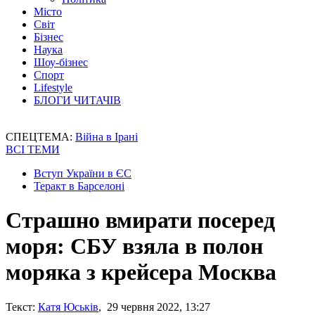
Місто
Світ
Бізнес
Наука
Шоу-бізнес
Спорт
Lifestyle
БЛОГИ ЧИТАЧІВ
СПЕЦТЕМА:
Війна в Ірані
ВСІ ТЕМИ
Вступ України в ЄС
Теракт в Барселоні
Страшно вмирати посеред
моря: СБУ взяла в полон
моряка з крейсера Москва
Текст:
Катя Юськів
, 29 червня 2022, 13:27