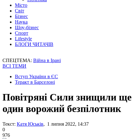
Місто
Світ
Бізнес
Наука
Шоу-бізнес
Спорт
Lifestyle
БЛОГИ ЧИТАЧІВ
СПЕЦТЕМА:
Війна в Ірані
ВСІ ТЕМИ
Вступ України в ЄС
Теракт в Барселоні
Повітряні Сили знищили ще
один ворожий безпілотник
Текст:
Катя Юськів
, 1 липня 2022, 14:37
0
976