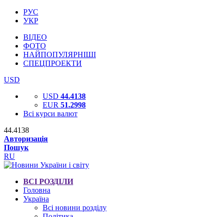
РУС
УКР
ВІДЕО
ФОТО
НАЙПОПУЛЯРНІШІ
СПЕЦПРОЕКТИ
USD
USD
44.4138
EUR
51.2998
Всі курси валют
44.4138
Авторизація
Пошук
RU
ВСІ РОЗДІЛИ
Головна
Україна
Всі новини розділу
Політика