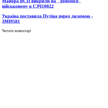
Майора ВСП викрили на "допомозі"
військовому в СЗЧ
10022
Україна поставила Путіна перед дилемою -
ЗМІ
9581
Читати коментарі