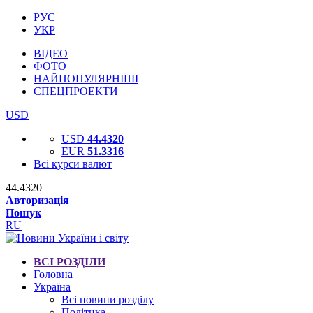
РУС
УКР
ВІДЕО
ФОТО
НАЙПОПУЛЯРНІШІ
СПЕЦПРОЕКТИ
USD
USD
44.4320
EUR
51.3316
Всі курси валют
44.4320
Авторизація
Пошук
RU
ВСІ РОЗДІЛИ
Головна
Україна
Всі новини розділу
Політика