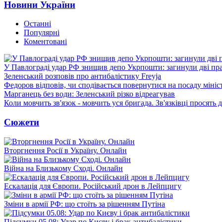
Новини України
Останні
Популярні
Коментовані
У Павлограді удар РФ знищив депо Укрпошти: загинули дві пр
Зеленський розповів про антибалістику Freyja
Федоров відповів, чи сподівається повернутися на посаду міні
Марганець без води: Зеленський різко відреагував
Коли мовчить зв'язок - мовчить уся бригада. Зв'язківці просять
Сюжети
Вторгнення Росії в Україну. Онлайн
Війна на Близькому Сході. Онлайн
Ескалація для Європи. Російський дрон в Лейпцигу
Зміни в армії РФ: що стоїть за рішенням Путіна
Підсумки 05.08: Удар по Києву і брак антибалістики