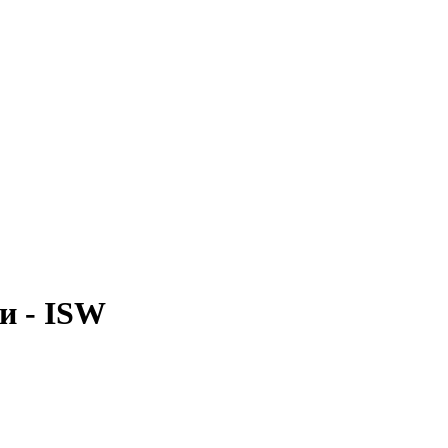
и - ISW