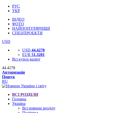
РУС
УКР
ВІДЕО
ФОТО
НАЙПОПУЛЯРНІШІ
СПЕЦПРОЕКТИ
USD
USD
44.4278
EUR
51.3281
Всі курси валют
44.4278
Авторизація
Пошук
RU
ВСІ РОЗДІЛИ
Головна
Україна
Всі новини розділу
Політика