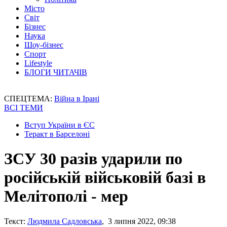
Місто
Світ
Бізнес
Наука
Шоу-бізнес
Спорт
Lifestyle
БЛОГИ ЧИТАЧІВ
СПЕЦТЕМА:
Війна в Ірані
ВСІ ТЕМИ
Вступ України в ЄС
Теракт в Барселоні
ЗСУ 30 разів ударили по
російській військовій базі в
Мелітополі - мер
Текст:
Людмила Садловська
, 3 липня 2022, 09:38