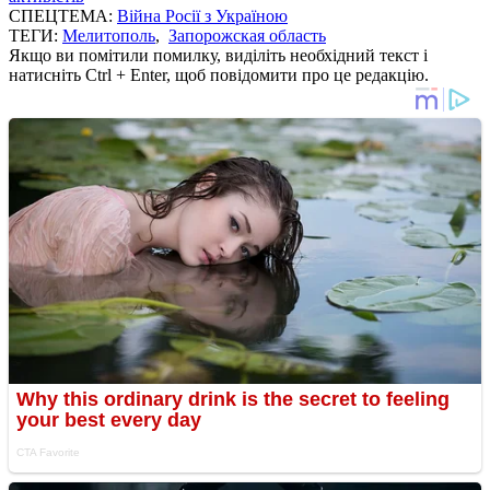
СПЕЦТЕМА:
Війна Росії з Україною
ТЕГИ:
Мелитополь
,
Запорожская область
Якщо ви помітили помилку, виділіть необхідний текст і
натисніть Ctrl + Enter, щоб повідомити про це редакцію.