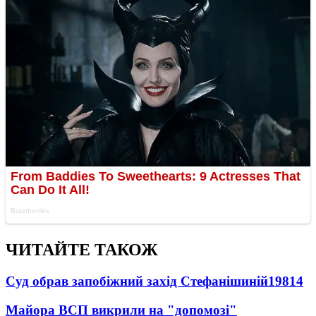
ЧИТАЙТЕ ТАКОЖ
Суд обрав запобіжний захід Стефанішиній
19814
Майора ВСП викрили на "допомозі"