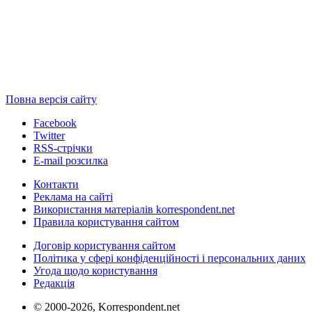
Повна версія сайту
Facebook
Twitter
RSS-стрічки
E-mail розсилка
Контакти
Реклама на сайті
Використання матеріалів korrespondent.net
Правила користування сайтом
Договір користування сайтом
Політика у сфері конфіденційності і персональних даних
Угода щодо користування
Редакція
© 2000-2026, Korrespondent.net