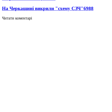
На Черкащині викрили "схему СЗЧ"
6988
Читати коментарі