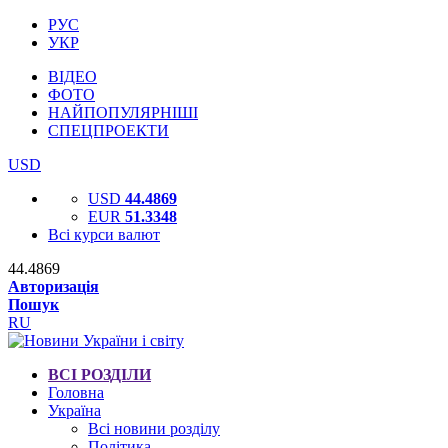
РУС
УКР
ВІДЕО
ФОТО
НАЙПОПУЛЯРНІШІ
СПЕЦПРОЕКТИ
USD
USD
44.4869
EUR
51.3348
Всі курси валют
44.4869
Авторизація
Пошук
RU
ВСІ РОЗДІЛИ
Головна
Україна
Всі новини розділу
Політика