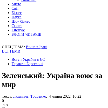
Місто
Світ
Бізнес
Наука
Шоу-бізнес
Спорт
Lifestyle
БЛОГИ ЧИТАЧІВ
СПЕЦТЕМА:
Війна в Ірані
ВСІ ТЕМИ
Вступ України в ЄС
Теракт в Барселоні
Зеленський: Україна воює за
мир
Текст:
Людмила Троценко
, 4 липня 2022, 16:22
0
718