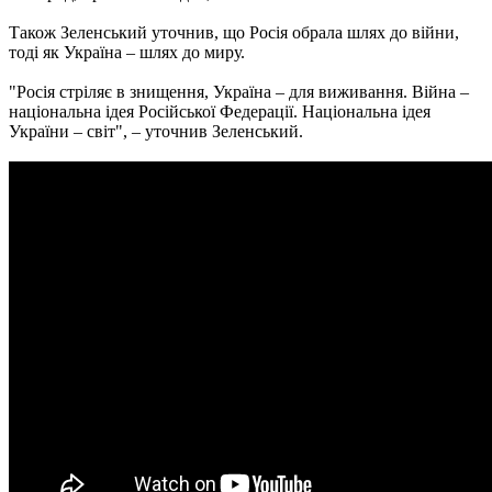
Також Зеленський уточнив, що Росія обрала шлях до війни,
тоді як Україна – шлях до миру.
"Росія стріляє в знищення, Україна – для виживання. Війна –
національна ідея Російської Федерації. Національна ідея
України – світ", – уточнив Зеленський.