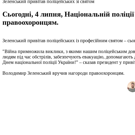
Зеленський привітав поліцейських зі святом
Сьогодні, 4 липня, Національній поліц
правоохоронцям.
Зеленський привітав поліцейських із професійним святом – сьог
"Війна примножила виклики, з якими нашим поліцейським дово
людям під час обстрілів, забезпечують евакуацію, допомагають 
Днем національної поліції України!” – сказав президент у приві
Володимир Зеленський вручив нагороди правоохоронцям.