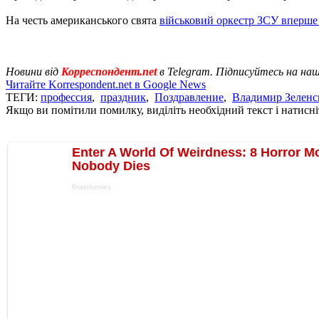
На честь американського свята
військовий оркестр ЗСУ вперш
Новини від
Корреспондент.net
в Telegram. Підписуйтесь на на
Читайте Korrespondent.net в Google News
ТЕГИ:
профессия
,
праздник
,
Поздравление
,
Владимир Зеленс
Якщо ви помітили помилку, виділіть необхідний текст і натисніт