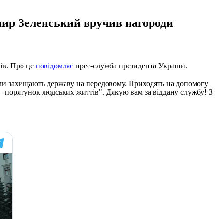
имир Зеленський вручив нагороди
ків. Про це
повідомляє
прес-служба президента України.
ми захищають державу на передовому. Приходять на допомогу
 – порятунок людських життів". Дякую вам за віддану службу! З