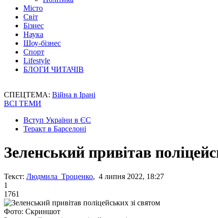
Місто
Світ
Бізнес
Наука
Шоу-бізнес
Спорт
Lifestyle
БЛОГИ ЧИТАЧІВ
СПЕЦТЕМА:
Війна в Ірані
ВСІ ТЕМИ
Вступ України в ЄС
Теракт в Барселоні
Зеленський привітав поліцейс
Текст:
Людмила Троценко
, 4 липня 2022, 18:27
1
1761
Фото: Скриншот