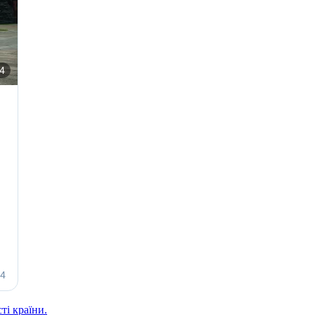
і країни.