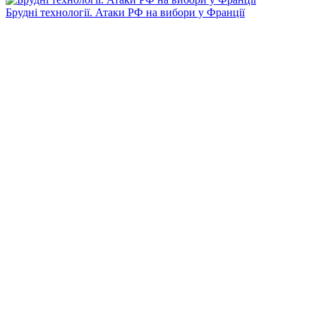
Брудні технології. Атаки РФ на вибори у Франції