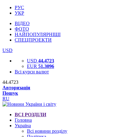
РУС
УКР
ВІДЕО
ФОТО
НАЙПОПУЛЯРНІШІ
СПЕЦПРОЕКТИ
USD
USD
44.4723
EUR
51.3096
Всі курси валют
44.4723
Авторизація
Пошук
RU
ВСІ РОЗДІЛИ
Головна
Україна
Всі новини розділу
Політика