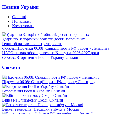
Новини України
Останні
Популярні
Коментовані
Удари по Запорізькій області: десять поранених
Генштаб назвав нові втрати росіян
Сюжет
Підсумки 06.08: Санкції проти РФ і дрон у Лейпцигу
НАТО назвав обсяг допомоги Києву на 2026-2027 роки
Сюжет
Вторгнення Росії в Україну. Онлайн
Сюжети
Підсумки 06.08: Санкції проти РФ і дрон у Лейпцигу
Вторгнення Росії в Україну. Онлайн
Війна на Близькому Сході. Онлайн
Бенкет генералів. Наслідки вибуху в Москві