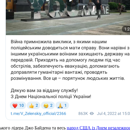
кого лідера Джо Байдена та весь
народ США із Днем незалежност