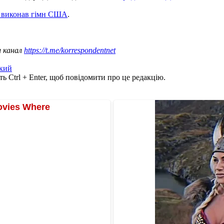
е виконав гімн США
.
ш канал
https://t.me/korrespondentnet
кий
ь Ctrl + Enter, щоб повідомити про це редакцію.