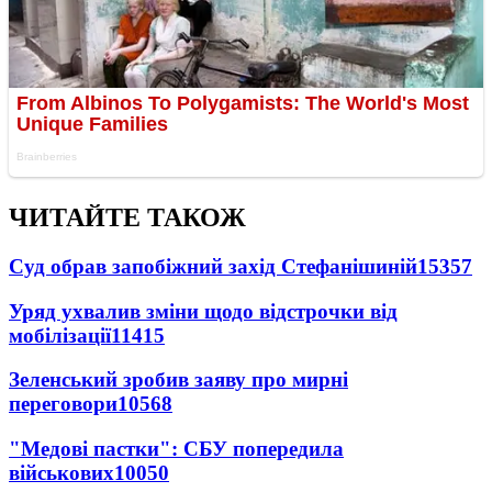
ЧИТАЙТЕ ТАКОЖ
Суд обрав запобіжний захід Стефанішиній
15357
Уряд ухвалив зміни щодо відстрочки від
мобілізації
11415
Зеленський зробив заяву про мирні
переговори
10568
"Медові пастки": СБУ попередила
військових
10050