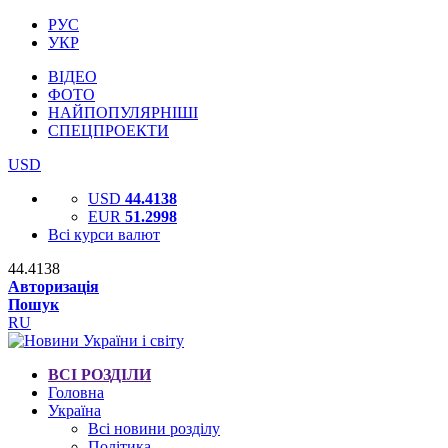
РУС
УКР
ВІДЕО
ФОТО
НАЙПОПУЛЯРНІШІ
СПЕЦПРОЕКТИ
USD
USD
44.4138
EUR
51.2998
Всі курси валют
44.4138
Авторизація
Пошук
RU
ВСІ РОЗДІЛИ
Головна
Україна
Всі новини розділу
Політика