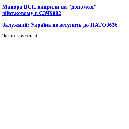
Майора ВСП викрили на "допомозі"
військовому в СЗЧ
9882
Залужний: Україна не вступить до НАТО
8636
Читати коментарі