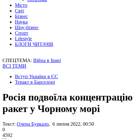
Місто
Світ
Бізнес
Наука
Шоу-бізнес
Спорт
Lifestyle
БЛОГИ ЧИТАЧІВ
СПЕЦТЕМА:
Війна в Ірані
ВСІ ТЕМИ
Вступ України в ЄС
Теракт в Барселоні
Росія подвоїла концентрацію
ракет у Чорному морі
Текст:
Олена Буркало
, 6 липня 2022, 00:50
0
4592