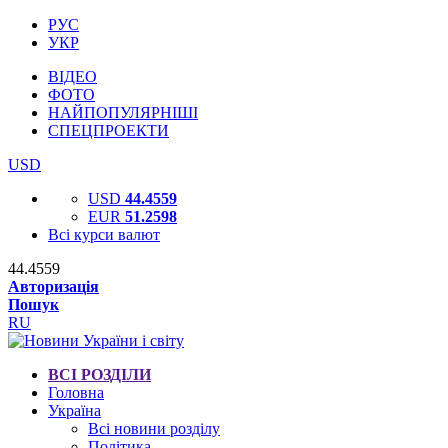
РУС
УКР
ВІДЕО
ФОТО
НАЙПОПУЛЯРНІШІ
СПЕЦПРОЕКТИ
USD
USD
44.4559
EUR
51.2598
Всі курси валют
44.4559
Авторизація
Пошук
RU
ВСІ РОЗДІЛИ
Головна
Україна
Всі новини розділу
Політика