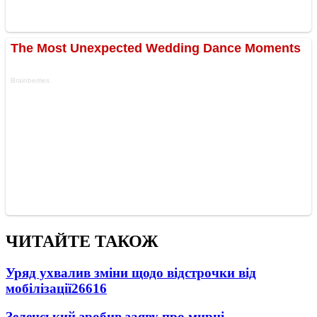
ЧИТАЙТЕ ТАКОЖ
Уряд ухвалив зміни щодо відстрочки від
мобілізації
26616
Зеленський зробив заяву про мирні