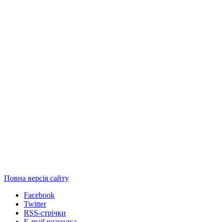
Повна версія сайту
Facebook
Twitter
RSS-стрічки
E-mail розсилка