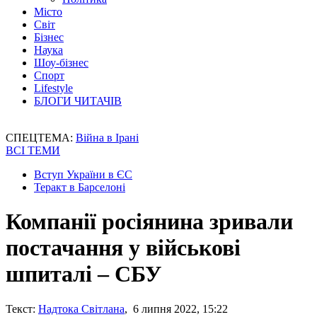
Місто
Світ
Бізнес
Наука
Шоу-бізнес
Спорт
Lifestyle
БЛОГИ ЧИТАЧІВ
СПЕЦТЕМА:
Війна в Ірані
ВСІ ТЕМИ
Вступ України в ЄС
Теракт в Барселоні
Компанії росіянина зривали
постачання у військові
шпиталі – СБУ
Текст:
Надтока Світлана
, 6 липня 2022, 15:22