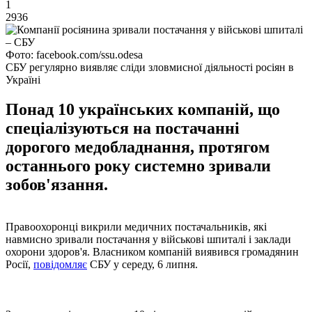
1
2936
Фото: facebook.com/ssu.odesa
СБУ регулярно виявляє сліди зловмисної діяльності росіян в
Україні
Понад 10 українських компаній, що
спеціалізуються на постачанні
дорогого медобладнання, протягом
останнього року системно зривали
зобов'язання.
Правоохоронці викрили медичних постачальників, які
навмисно зривали постачання у військові шпиталі і заклади
охорони здоров'я. Власником компаній виявився громадянин
Росії,
повідомляє
СБУ у середу, 6 липня.