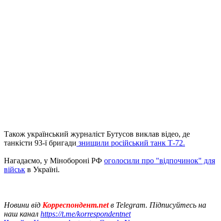
Також український журналіст Бутусов виклав відео, де
танкісти 93-ї бригади
знищили російський танк Т-72.
Нагадаємо, у Мінобороні РФ
оголосили про "відпочинок" для
військ
в Україні.
Новини від
Корреспондент.net
в Telegram. Підписуйтесь на
наш канал
https://t.me/korrespondentnet