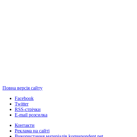
Повна версія сайту
Facebook
Twitter
RSS-стрічки
E-mail розсилка
Контакти
Реклама на сайті
Використання матеріалів korrespondent.net