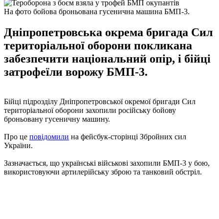
На фото бойова броньована гусенична машина БМП-3.
Дніпропетровська окрема бригада Сил
територіальної оборони покликана
забезпечити національний опір, і бійці
затрофеїли ворожу БМП-3.
Бійці підрозділу Дніпропетровської окремої бригади Сил
територіальної оборони захопили російську бойову
броньовану гусеничну машину.
Про це
повідомили
на фейсбук-сторінці Збройних сил
України.
Зазначається, що українські військові захопили БМП-3 у бою,
використовуючи артилерійську зброю та танковий обстріл.