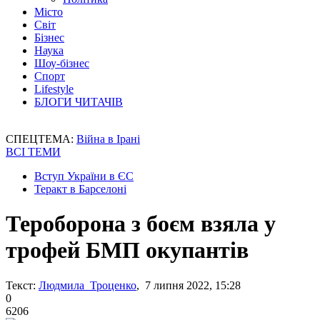
Місто
Світ
Бізнес
Наука
Шоу-бізнес
Спорт
Lifestyle
БЛОГИ ЧИТАЧІВ
СПЕЦТЕМА:
Війна в Ірані
ВСІ ТЕМИ
Вступ України в ЄС
Теракт в Барселоні
Тероборона з боєм взяла у
трофей БМП окупантів
Текст:
Людмила Троценко
, 7 липня 2022, 15:28
0
6206