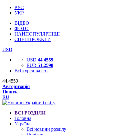
РУС
УКР
ВІДЕО
ФОТО
НАЙПОПУЛЯРНІШІ
СПЕЦПРОЕКТИ
USD
USD
44.4559
EUR
51.2598
Всі курси валют
44.4559
Авторизація
Пошук
RU
ВСІ РОЗДІЛИ
Головна
Україна
Всі новини розділу
Політика