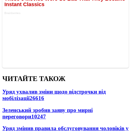
ЧИТАЙТЕ ТАКОЖ
Уряд ухвалив зміни щодо відстрочки від
мобілізації
26616
Зеленський зробив заяву про мирні
переговори
10247
Уряд змінив правила обслуговування чоловіків у