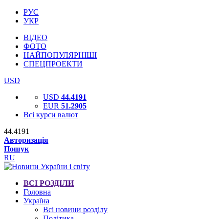
РУС
УКР
ВІДЕО
ФОТО
НАЙПОПУЛЯРНІШІ
СПЕЦПРОЕКТИ
USD
USD
44.4191
EUR
51.2905
Всі курси валют
44.4191
Авторизація
Пошук
RU
ВСІ РОЗДІЛИ
Головна
Україна
Всі новини розділу
Політика