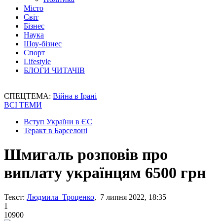
Місто
Світ
Бізнес
Наука
Шоу-бізнес
Спорт
Lifestyle
БЛОГИ ЧИТАЧІВ
СПЕЦТЕМА:
Війна в Ірані
ВСІ ТЕМИ
Вступ України в ЄС
Теракт в Барселоні
Шмигаль розповів про
виплату українцям 6500 грн
Текст:
Людмила Троценко
, 7 липня 2022, 18:35
1
10900