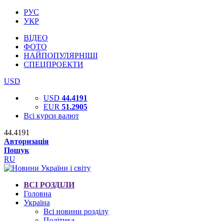
РУС
УКР
ВІДЕО
ФОТО
НАЙПОПУЛЯРНІШІ
СПЕЦПРОЕКТИ
USD
USD
44.4191
EUR
51.2905
Всі курси валют
44.4191
Авторизація
Пошук
RU
ВСІ РОЗДІЛИ
Головна
Україна
Всі новини розділу
Політика