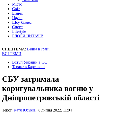
Місто
Світ
Бізнес
Наука
Шоу-бізнес
Спорт
Lifestyle
БЛОГИ ЧИТАЧІВ
СПЕЦТЕМА:
Війна в Ірані
ВСІ ТЕМИ
Вступ України в ЄС
Теракт в Барселоні
СБУ затримала
коригувальника вогню у
Дніпропетровській області
Текст:
Катя Юськів
, 8 липня 2022, 11:04