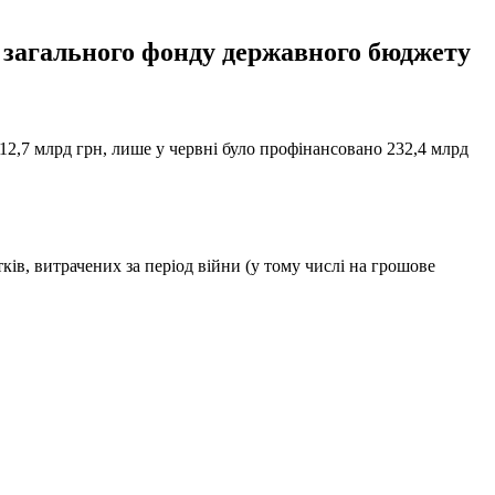
 загального фонду державного бюджету
2,7 млрд грн, лише у червні було профінансовано 232,4 млрд
тків, витрачених за період війни (у тому числі на грошове