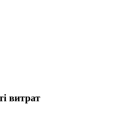
ті витрат