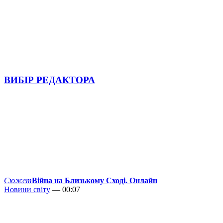
ВИБІР РЕДАКТОРА
Сюжет
Війна на Близькому Сході. Онлайн
Новини світу
— 00:07