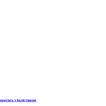
боротись з балістикою