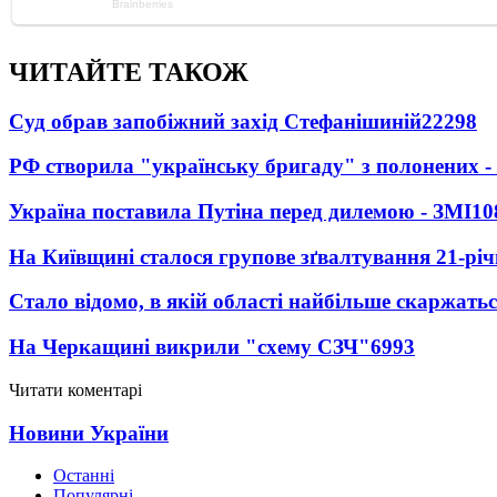
ЧИТАЙТЕ ТАКОЖ
Суд обрав запобіжний захід Стефанішиній
22298
РФ створила "українську бригаду" з полонених -
Україна поставила Путіна перед дилемою - ЗМІ
10
На Київщині сталося групове зґвалтування 21-річ
Стало відомо, в якій області найбільше скаржать
На Черкащині викрили "схему СЗЧ"
6993
Читати коментарі
Новини України
Останні
Популярні