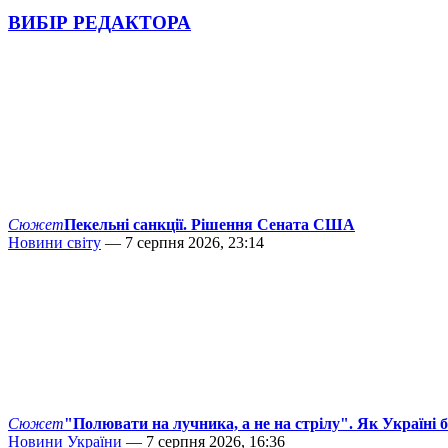
ВИБІР РЕДАКТОРА
Сюжет
Пекельні санкції. Рішення Сената США
Новини світу
— 7 серпня 2026, 23:14
Сюжет
"Полювати на лучника, а не на стрілу". Як Україні 
Новини України
— 7 серпня 2026, 16:36