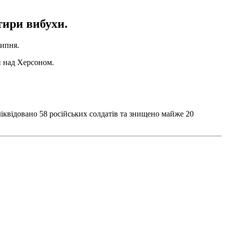
тири вибухи.
липня.
и над Херсоном.
ліквідовано 58 російських солдатів та знищено майже 20