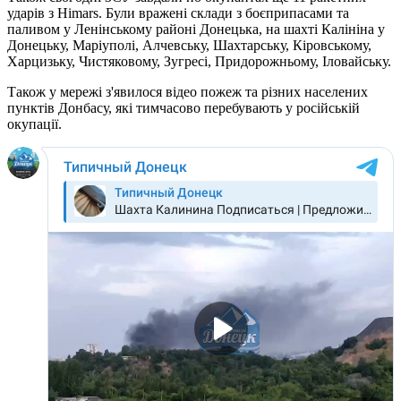
ударів з Himars. Були вражені склади з боєприпасами та
паливом у Ленінському районі Донецька, на шахті Калініна у
Донецьку, Маріуполі, Алчевську, Шахтарську, Кіровському,
Харцизьку, Чистяковому, Зугресі, Придорожньому, Іловайську.
Також у мережі з'явилося відео пожеж та різних населених
пунктів Донбасу, які тимчасово перебувають у російській
окупації.