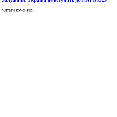
Залужний: Україна не вступить до НАТО
8529
Читати коментарі