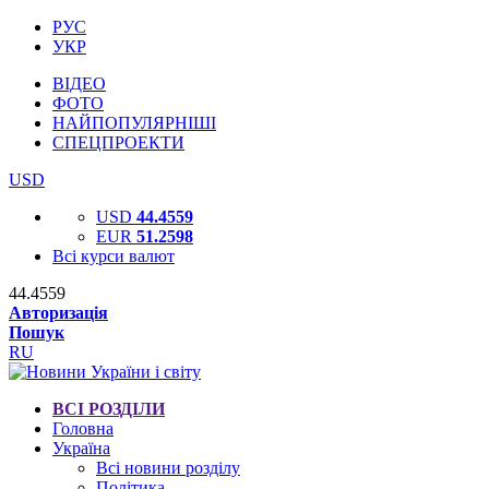
РУС
УКР
ВІДЕО
ФОТО
НАЙПОПУЛЯРНІШІ
СПЕЦПРОЕКТИ
USD
USD
44.4559
EUR
51.2598
Всі курси валют
44.4559
Авторизація
Пошук
RU
ВСІ РОЗДІЛИ
Головна
Україна
Всі новини розділу
Політика