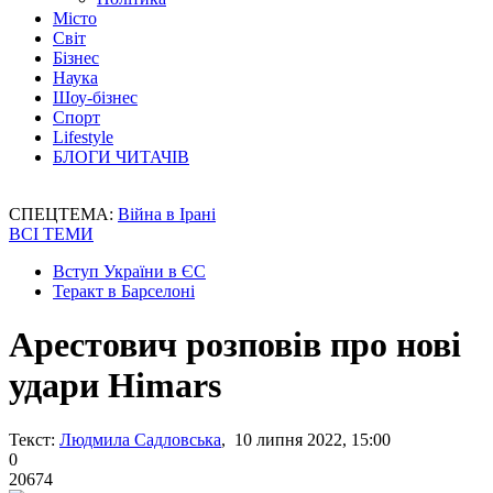
Місто
Світ
Бізнес
Наука
Шоу-бізнес
Спорт
Lifestyle
БЛОГИ ЧИТАЧІВ
СПЕЦТЕМА:
Війна в Ірані
ВСІ ТЕМИ
Вступ України в ЄС
Теракт в Барселоні
Арестович розповів про нові
удари Himars
Текст:
Людмила Садловська
, 10 липня 2022, 15:00
0
20674