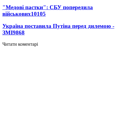
"Медові пастки": СБУ попередила
військових
10105
Україна поставила Путіна перед дилемою -
ЗМІ
9868
Читати коментарі