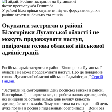
Фото: пресс-служба Генштаба
У районі Білогорівки окупанти під час форсування річки
раніше втратили близько ста танків
Окупанти застрягли в районі
Білогорівки Луганської області і не
можуть продовжувати наступ,
повідомив голова обласної військової
адміністрації.
Російська армія застрягла в районі Білогорівки Луганської
області і не може продовжувати наступ. Про це повідомив
голова Луганської обласної військової адміністрації
Сергій
Гайдай
.
"Застрягли на сьогоднішній день російські війська в районі
Білогорівки. І, швидше за все, це робота наших артилеристів,
які знищили за останні кілька днів велику кількість
артилерійських складів. Тому логістика на сьогоднішній день
дуже погана в росіян з підвезенням боєприпасів... Вони без