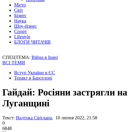
Місто
Світ
Бізнес
Наука
Шоу-бізнес
Спорт
Lifestyle
БЛОГИ ЧИТАЧІВ
СПЕЦТЕМА:
Війна в Ірані
ВСІ ТЕМИ
Вступ України в ЄС
Теракт в Барселоні
Гайдай: Росіяни застрягли на
Луганщині
Текст:
Надтока Світлана
, 10 липня 2022, 21:58
0
6848