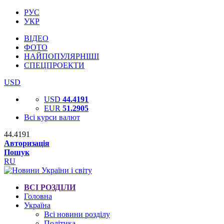
РУС
УКР
ВІДЕО
ФОТО
НАЙПОПУЛЯРНІШІ
СПЕЦПРОЕКТИ
USD
USD
44.4191
EUR
51.2905
Всі курси валют
44.4191
Авторизація
Пошук
RU
ВСІ РОЗДІЛИ
Головна
Україна
Всі новини розділу
Політика