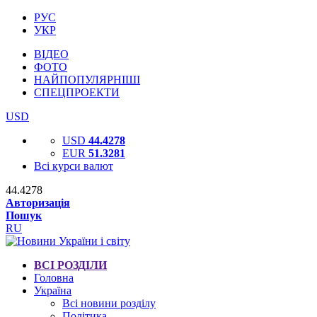
РУС
УКР
ВІДЕО
ФОТО
НАЙПОПУЛЯРНІШІ
СПЕЦПРОЕКТИ
USD
USD
44.4278
EUR
51.3281
Всі курси валют
44.4278
Авторизація
Пошук
RU
ВСІ РОЗДІЛИ
Головна
Україна
Всі новини розділу
Політика