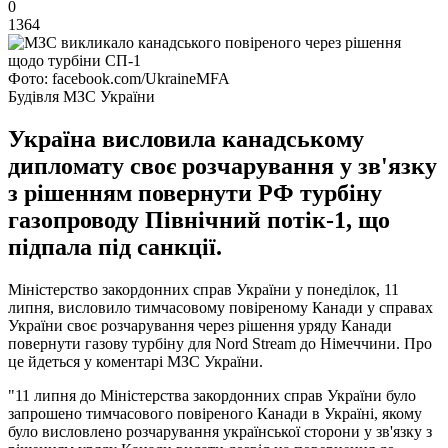
0
1364
Фото: facebook.com/UkraineMFA
Будівля МЗС України
Україна висловила канадському
дипломату своє розчарування у зв'язку
з рішенням повернути РФ турбіну
газопроводу Північний потік-1, що
підпала під санкції.
Міністерство закордонних справ України у понеділок, 11
липня, висловило тимчасовому повіреному Канади у справах
України своє розчарування через рішення уряду Канади
повернути газову турбіну для Nord Stream до Німеччини. Про
це йдеться у коментарі МЗС України.
"11 липня до Міністерства закордонних справ України було
запрошено тимчасового повіреного Канади в Україні, якому
було висловлено розчарування української сторони у зв'язку з