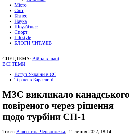
Місто
Світ
Бізнес
Наука
Шоу-бізнес
Спорт
Lifestyle
БЛОГИ ЧИТАЧІВ
СПЕЦТЕМА:
Війна в Ірані
ВСІ ТЕМИ
Вступ України в ЄС
Теракт в Барселоні
МЗС викликало канадського
повіреного через рішення
щодо турбіни СП-1
Текст:
Валентина Червоножка
, 11 липня 2022, 18:14