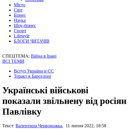
Місто
Світ
Бізнес
Наука
Шоу-бізнес
Спорт
Lifestyle
БЛОГИ ЧИТАЧІВ
СПЕЦТЕМА:
Війна в Ірані
ВСІ ТЕМИ
Вступ України в ЄС
Теракт в Барселоні
Українські військові
показали звільнену від росіян
Павлівку
Текст:
Валентина Червоножка
, 11 липня 2022, 18:58