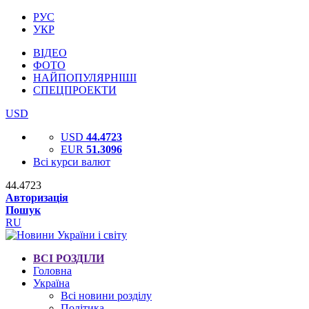
РУС
УКР
ВІДЕО
ФОТО
НАЙПОПУЛЯРНІШІ
СПЕЦПРОЕКТИ
USD
USD
44.4723
EUR
51.3096
Всі курси валют
44.4723
Авторизація
Пошук
RU
ВСІ РОЗДІЛИ
Головна
Україна
Всі новини розділу
Політика