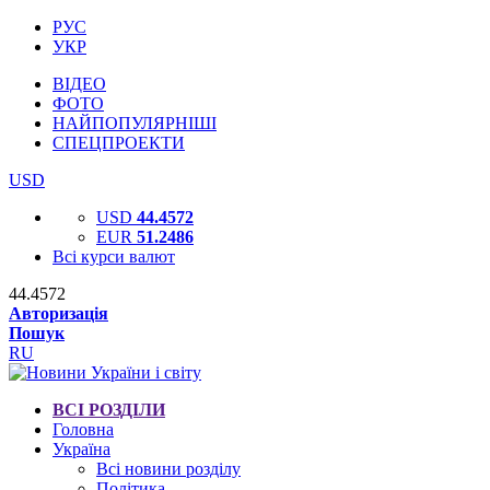
РУС
УКР
ВІДЕО
ФОТО
НАЙПОПУЛЯРНІШІ
СПЕЦПРОЕКТИ
USD
USD
44.4572
EUR
51.2486
Всі курси валют
44.4572
Авторизація
Пошук
RU
ВСІ РОЗДІЛИ
Головна
Україна
Всі новини розділу
Політика