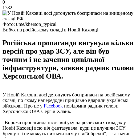
0
1782
Фото: t.me/kherson_typical
Вибух на російському складі в Новій Каховці
Російська пропаганда висунула кілька
версій про удар ЗСУ, але він був
точним і не зачепив цивільної
інфраструктури, заявив радник голови
Херсонської ОВА.
У Новій Каховці досі детонують боєприпаси на російському
складі, по якому напередодні прицільно вдарили українські
військові. Про це у
Facebook
повідомив радник голови
Херсонської ОВА Сергій Хлань.
"Ворожа пропаганда після вибуху на російських складах у
Новій Каховці всю ніч фантазувала, куди це влучили ЗСУ.
Брешуть і не можуть визначитися у своїй брехні", – зазначив