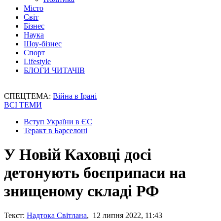
Місто
Світ
Бізнес
Наука
Шоу-бізнес
Спорт
Lifestyle
БЛОГИ ЧИТАЧІВ
СПЕЦТЕМА:
Війна в Ірані
ВСІ ТЕМИ
Вступ України в ЄС
Теракт в Барселоні
У Новій Каховці досі
детонують боєприпаси на
знищеному складі РФ
Текст:
Надтока Світлана
, 12 липня 2022, 11:43