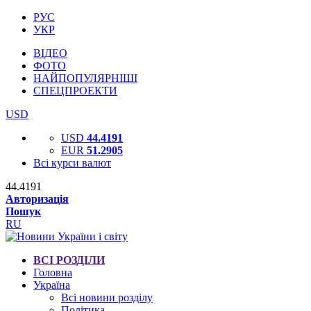
РУС
УКР
ВІДЕО
ФОТО
НАЙПОПУЛЯРНІШІ
СПЕЦПРОЕКТИ
USD
USD
44.4191
EUR
51.2905
Всі курси валют
44.4191
Авторизація
Пошук
RU
ВСІ РОЗДІЛИ
Головна
Україна
Всі новини розділу
Політика