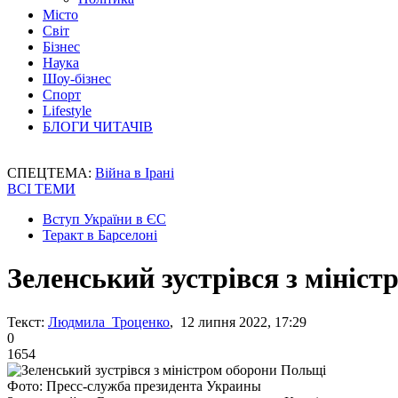
Місто
Світ
Бізнес
Наука
Шоу-бізнес
Спорт
Lifestyle
БЛОГИ ЧИТАЧІВ
СПЕЦТЕМА:
Війна в Ірані
ВСІ ТЕМИ
Вступ України в ЄС
Теракт в Барселоні
Зеленський зустрівся з мініс
Текст:
Людмила Троценко
, 12 липня 2022, 17:29
0
1654
Фото: Пресс-служба президента Украины