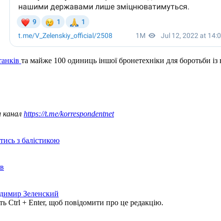
танків
та майже 100 одиниць іншої бронетехніки для боротьби із
ш канал
https://t.me/korrespondentnet
отись з балістикою
ів
димир Зеленский
ь Ctrl + Enter, щоб повідомити про це редакцію.