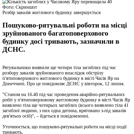
Фото: Скриншот
Розбір завалів житлового будинку завершується
Пошуково-рятувальні роботи на місці
зруйнованого багатоповерхового
будинку досі тривають, зазначили в
ДСНС.
Рятувальники виявили ще чотири тіла загиблих під час
розбору завалів зруйнованого внаслідок обстрілу
п'ятиповерхового житлового будинку в місті Часів Яр на
Донеччині. Про це повідомляє ДСНС у вівторок, 12 липня.
"Станом на 16.40 під час проведення аварійно-рятувальних
робіт у п'ятиповерховому житловому будинку в місті Часів Яр
виявлено тіла ще чотирьох загиблих (всього виявлено тіла 41
загиблої людини, з них одна дитина, врятовано з-під завалів
дев'ятьох осіб)", – йдеться в повідомленні.
Уточнюється, що пошуково-рятувальні роботи на місці події
тривають.