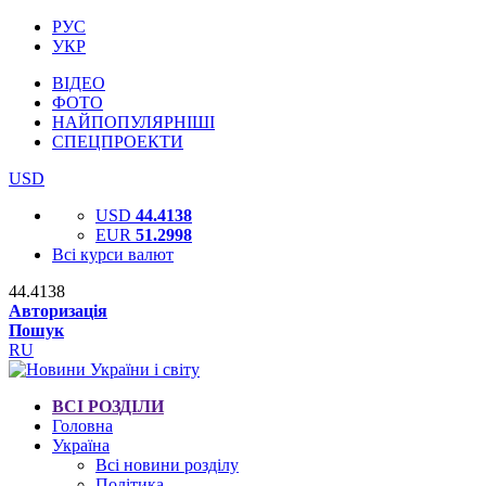
РУС
УКР
ВІДЕО
ФОТО
НАЙПОПУЛЯРНІШІ
СПЕЦПРОЕКТИ
USD
USD
44.4138
EUR
51.2998
Всі курси валют
44.4138
Авторизація
Пошук
RU
ВСІ РОЗДІЛИ
Головна
Україна
Всі новини розділу
Політика