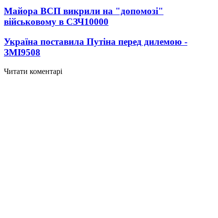
Майора ВСП викрили на "допомозі"
військовому в СЗЧ
10000
Україна поставила Путіна перед дилемою -
ЗМІ
9508
Читати коментарі