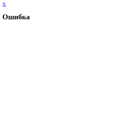
X
Ошибка