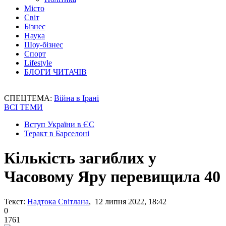
Місто
Світ
Бізнес
Наука
Шоу-бізнес
Спорт
Lifestyle
БЛОГИ ЧИТАЧІВ
СПЕЦТЕМА:
Війна в Ірані
ВСІ ТЕМИ
Вступ України в ЄС
Теракт в Барселоні
Кількість загиблих у
Часовому Яру перевищила 40
Текст:
Надтока Світлана
, 12 липня 2022, 18:42
0
1761