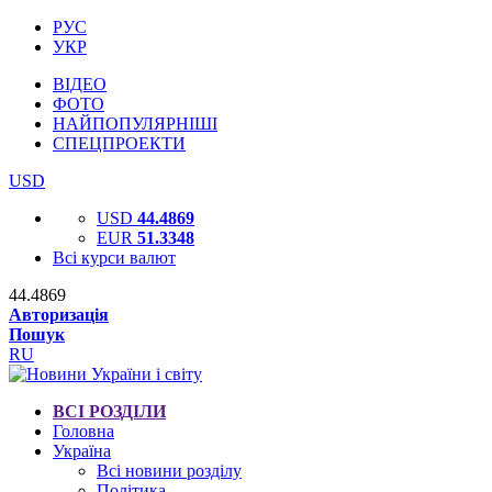
РУС
УКР
ВІДЕО
ФОТО
НАЙПОПУЛЯРНІШІ
СПЕЦПРОЕКТИ
USD
USD
44.4869
EUR
51.3348
Всі курси валют
44.4869
Авторизація
Пошук
RU
ВСІ РОЗДІЛИ
Головна
Україна
Всі новини розділу
Політика