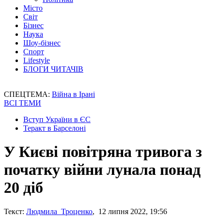
Місто
Світ
Бізнес
Наука
Шоу-бізнес
Спорт
Lifestyle
БЛОГИ ЧИТАЧІВ
СПЕЦТЕМА:
Війна в Ірані
ВСІ ТЕМИ
Вступ України в ЄС
Теракт в Барселоні
У Києві повітряна тривога з
початку війни лунала понад
20 діб
Текст:
Людмила Троценко
, 12 липня 2022, 19:56