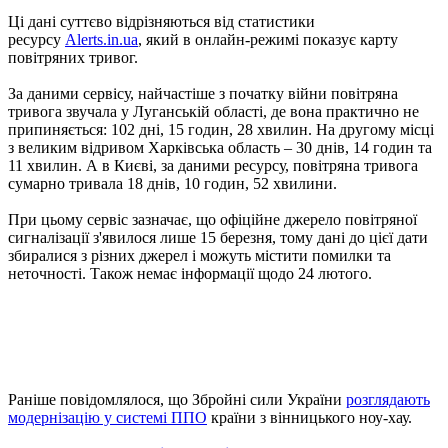
Ці дані суттєво відрізняються від статистики
ресурсу
Аlerts.in.ua
, який в онлайн-режимі показує карту
повітряних тривог.
За даними сервісу, найчастіше з початку війни повітряна
тривога звучала у Луганській області, де вона практично не
припиняється: 102 дні, 15 годин, 28 хвилин. На другому місці
з великим відривом Харківська область – 30 днів, 14 годин та
11 хвилин. А в Києві, за даними ресурсу, повітряна тривога
сумарно тривала 18 днів, 10 годин, 52 хвилини.
При цьому сервіс зазначає, що офіційне джерело повітряної
сигналізації з'явилося лише 15 березня, тому дані до цієї дати
збиралися з різних джерел і можуть містити помилки та
неточності. Також немає інформації щодо 24 лютого.
Раніше повідомлялося, що Збройні сили України
розглядають
модернізацію у системі ППО
країни з вінницького ноу-хау.