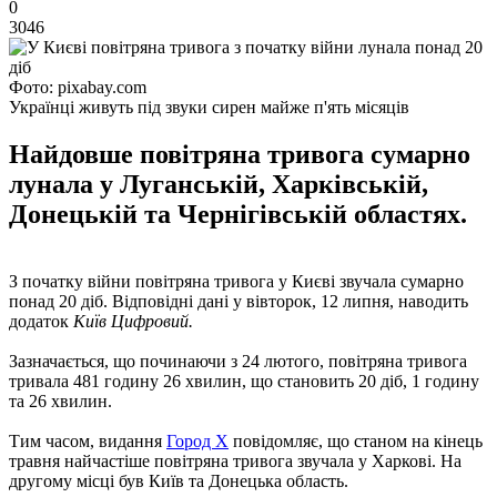
0
3046
Фото: pixabay.com
Українці живуть під звуки сирен майже п'ять місяців
Найдовше повітряна тривога сумарно
лунала у Луганській, Харківській,
Донецькій та Чернігівській областях.
З початку війни повітряна тривога у Києві звучала сумарно
понад 20 діб. Відповідні дані у вівторок, 12 липня, наводить
додаток
Київ Цифровий.
Зазначається, що починаючи з 24 лютого, повітряна тривога
тривала 481 годину 26 хвилин, що становить 20 діб, 1 годину
та 26 хвилин.
Тим часом, видання
Город Х
повідомляє, що станом на кінець
травня найчастіше повітряна тривога звучала у Харкові. На
другому місці був Київ та Донецька область.