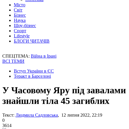
Місто
Світ
Бізнес
Наука
Шоу-бізнес
Спорт
Lifestyle
БЛОГИ ЧИТАЧІВ
СПЕЦТЕМА:
Війна в Ірані
ВСІ ТЕМИ
Вступ України в ЄС
Теракт в Барселоні
У Часовому Яру під завалами
знайшли тіла 45 загиблих
Текст:
Людмила Садловська
, 12 липня 2022, 22:19
0
3614