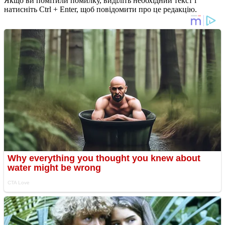
Якщо ви помітили помилку, виділіть необхідний текст і
натисніть Ctrl + Enter, щоб повідомити про це редакцію.