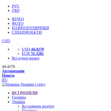
РУС
УКР
ВІДЕО
ФОТО
НАЙПОПУЛЯРНІШІ
СПЕЦПРОЕКТИ
USD
USD
44.4278
EUR
51.3281
Всі курси валют
44.4278
Авторизація
Пошук
RU
ВСІ РОЗДІЛИ
Головна
Україна
Всі новини розділу
Політика