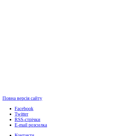
Повна версія сайту
Facebook
Twitter
RSS-стрічки
E-mail розсилка
Контакти