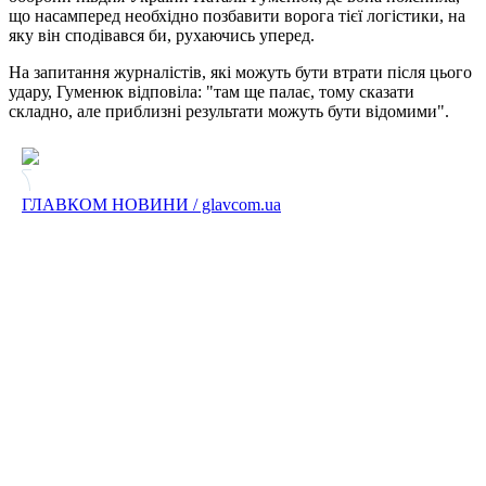
що насамперед необхідно позбавити ворога тієї логістики, на
яку він сподівався би, рухаючись уперед.
На запитання журналістів, які можуть бути втрати після цього
удару, Гуменюк відповіла: "там ще палає, тому сказати
складно, але приблизні результати можуть бути відомими".