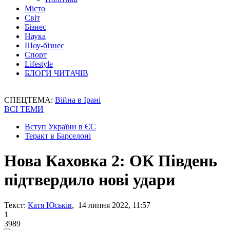
Місто
Світ
Бізнес
Наука
Шоу-бізнес
Спорт
Lifestyle
БЛОГИ ЧИТАЧІВ
СПЕЦТЕМА:
Війна в Ірані
ВСІ ТЕМИ
Вступ України в ЄС
Теракт в Барселоні
Нова Каховка 2: ОК Південь
підтвердило нові удари
Текст:
Катя Юськів
, 14 липня 2022, 11:57
1
3989