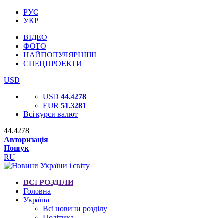
РУС
УКР
ВІДЕО
ФОТО
НАЙПОПУЛЯРНІШІ
СПЕЦПРОЕКТИ
USD
USD
44.4278
EUR
51.3281
Всі курси валют
44.4278
Авторизація
Пошук
RU
ВСІ РОЗДІЛИ
Головна
Україна
Всі новини розділу
Політика