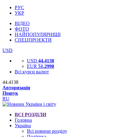
РУС
УКР
ВІДЕО
ФОТО
НАЙПОПУЛЯРНІШІ
СПЕЦПРОЕКТИ
USD
USD
44.4138
EUR
51.2998
Всі курси валют
44.4138
Авторизація
Пошук
RU
ВСІ РОЗДІЛИ
Головна
Україна
Всі новини розділу
Політика