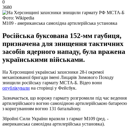
0
3680
Фото: Wikipedia
M109 - американська самохідна артилерійська установка
Російська буксована 152-мм гаубиця,
призначена для знищення тактичних
засобів ядерного нападу, була вражена
українськими військами.
На Херсонщині українські захисники 28-ї окремої
механізованої бригади імені Лицарів Зимового Походу
знищили російську гармату МСТА-Б. Відео вони
опублікували
на сторінці у Фейсбук.
Зазначається, що ворожу гармату розгромили під час ведення
артилерійського вогню самохідною артилерійською батареєю
з коригуванням вогню 131 батальйону.
Збройні Сили України вразили з гармат М109 (ред. -
американська самохідна артилерійська установка).