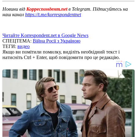
Новини від
Корреспондент.net
в Telegram. Підписуйтесь на
наш канал
https://t.me/korrespondentnet
Читайте Korrespondent.net в Google News
СПЕЦТЕМА:
Війна Росії з Україною
ТЕГИ:
видео
Якщо ви помітили помилку, виділіть необхідний текст і
натисніть Ctrl + Enter, щоб повідомити про це редакцію.