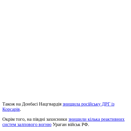
Також на Донбасі Нацгвардія
знищила російську ДРГ із
Корсарів
.
Окрім того, на півдні захисники
знищили кілька реактивних
систем залпового вогню
Ураган військ РФ.