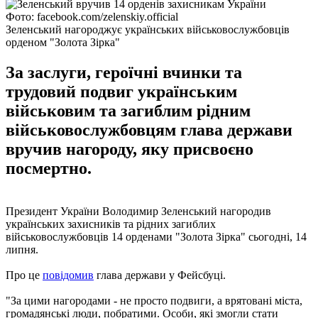
Фото: facebook.com/zelenskiy.official
Зеленський нагороджує українських військовослужбовців
орденом "Золота Зірка"
За заслуги, героїчні вчинки та
трудовий подвиг українським
військовим та загиблим рідним
військовослужбовцям глава держави
вручив нагороду, яку присвоєно
посмертно.
Президент України Володимир Зеленський нагородив
українських захисників та рідних загиблих
військовослужбовців 14 орденами "Золота Зірка" сьогодні, 14
липня.
Про це
повідомив
глава держави у Фейсбуці.
"За цими нагородами - не просто подвиги, а врятовані міста,
громадянські люди, побратими. Особи, які змогли стати