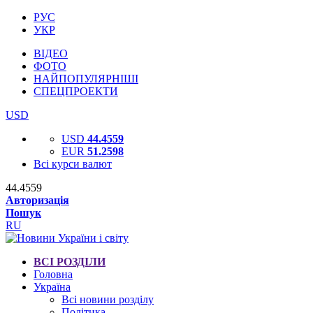
РУС
УКР
ВІДЕО
ФОТО
НАЙПОПУЛЯРНІШІ
СПЕЦПРОЕКТИ
USD
USD
44.4559
EUR
51.2598
Всі курси валют
44.4559
Авторизація
Пошук
RU
ВСІ РОЗДІЛИ
Головна
Україна
Всі новини розділу
Політика