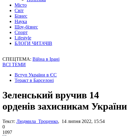
Місто
Світ
Бізнес
Наука
Шоу-бізнес
Спорт
Lifestyle
БЛОГИ ЧИТАЧІВ
СПЕЦТЕМА:
Війна в Ірані
ВСІ ТЕМИ
Вступ України в ЄС
Теракт в Барселоні
Зеленський вручив 14
орденів захисникам України
Текст:
Людмила Троценко
, 14 липня 2022, 15:54
0
1097