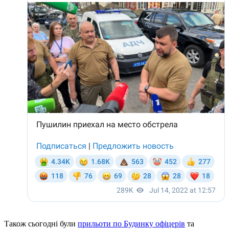
Також сьогодні були
прильоти по Будинку офіцерів
та