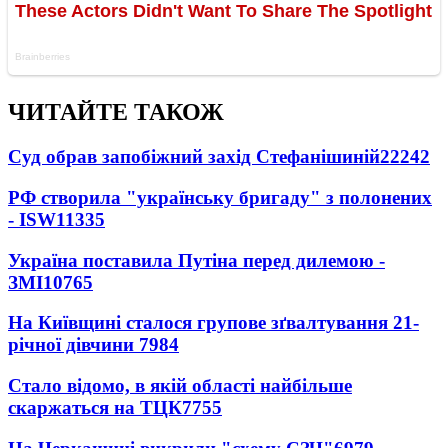
ЧИТАЙТЕ ТАКОЖ
Суд обрав запобіжний захід Стефанішиній
22242
РФ створила "українську бригаду" з полонених
- ISW
11335
Україна поставила Путіна перед дилемою -
ЗМІ
10765
На Київщині сталося групове зґвалтування 21-
річної дівчини
7984
Стало відомо, в якій області найбільше
скаржаться на ТЦК
7755