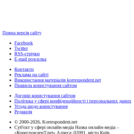
Повна версія сайту
Facebook
Twitter
RSS-стрічки
E-mail розсилка
Контакти
Реклама на сайті
Використання матеріалів korrespondent.net
Правила користування сайтом
Договір користування сайтом
Політика у сфері конфіденційності і персональних даних
Угода щодо користування
Редакція
© 2000-2026, Korrespondent.net
Суб'єкт у сфері онлайн-медіа Назва онлайн-медіа –
«КореспонденТ.net» Адреса: 02091, місто Київ,