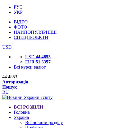
РУС
УКР
ВІДЕО
ФОТО
НАЙПОПУЛЯРНІШІ
СПЕЦПРОЕКТИ
USD
USD
44.4853
EUR
51.3357
Всі курси валют
44.4853
Авторизація
Пошук
RU
ВСІ РОЗДІЛИ
Головна
Україна
Всі новини розділу
Політика