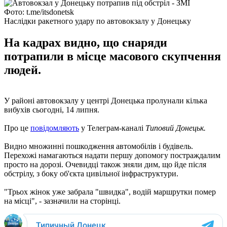
Фото: t.me/itsdonetsk
Наслідки ракетного удару по автовокзалу у Донецьку
На кадрах видно, що снаряди
потрапили в місце масового скупчення
людей.
У районі автовокзалу у центрі Донецька пролунали кілька
вибухів сьогодні, 14 липня.
Про це
повідомляють
у Телеграм-каналі
Типовий Донецьк.
Видно множинні пошкодження автомобілів і будівель.
Перехожі намагаються надати першу допомогу постраждалим
просто на дорозі. Очевидці також зняли дим, що йде після
обстрілу, з боку об'єкта цивільної інфраструктури.
"Трьох жінок уже забрала "швидка", водій маршрутки помер
на місці", - зазначили на сторінці.