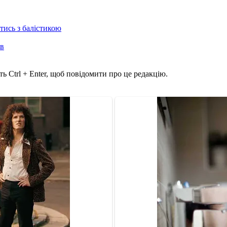
отись з балістикою
ів
ь Ctrl + Enter, щоб повідомити про це редакцію.