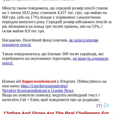
Міністр також повідомила, що середній розмір пенсії станом
на 1 липня 2022 року становив 4,437 тис. грн., що майже на
660 грн. (або на 17%) більше у порівнянні з аналогічним
періодом минулого року. Середній розмір військових пенсій за
рік збільшився на понад три тисячі гривень, або на 53%, і
склав майже 8,9 тис грн.
Нагадаємо, Пенсійний фонд пояснив,
як переселенцям
поновити пенсії.
Також повідомлялося, що близько 300 тисяч українців, які
перебувають на окупованих територіях,
не можуть одержати
пенсії.
Новини від
Корреспондент.net
в Telegram. Підписуйтесь на
наш канал
https://t.me/korrespondentnet
Читайте Korrespondent.net в Google News
Якщо ви помітили помилку, виділіть необхідний текст і
натисніть Ctrl + Enter, щоб повідомити про це редакцію.