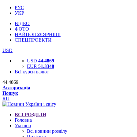
РУС
УКР
ВІДЕО
ФОТО
НАЙПОПУЛЯРНІШІ
СПЕЦПРОЕКТИ
USD
USD
44.4869
EUR
51.3348
Всі курси валют
44.4869
Авторизація
Пошук
RU
ВСІ РОЗДІЛИ
Головна
Україна
Всі новини розділу
Політика