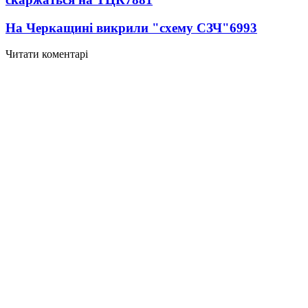
На Черкащині викрили "схему СЗЧ"
6993
Читати коментарі