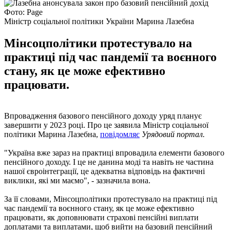
Фото: Page
Міністр соціальної політики України Марина Лазебна
Мінсоцполітики протестувало на
практиці під час пандемії та воєнного
стану, як це може ефективно
працювати.
Впровадження базового пенсійного доходу уряд планує
завершити у 2023 році. Про це заявила Міністр соціальної
політики Марина Лазебна,
повідомляє
Урядовий портал.
"Україна вже зараз на практиці впровадила елементи базового
пенсійного доходу. І це не данина моді та навіть не частина
нашої євроінтеграції, це адекватна відповідь на фактичні
виклики, які ми маємо", - зазначила вона.
За її словами, Мінсоцполітики протестувало на практиці під
час пандемії та воєнного стану, як це може ефективно
працювати, як доповнювати страхові пенсійні виплати
доплатами та виплатами, щоб вийти на базовий пенсійний