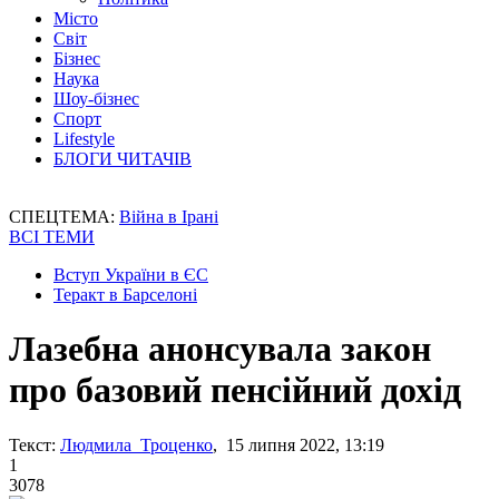
Місто
Світ
Бізнес
Наука
Шоу-бізнес
Спорт
Lifestyle
БЛОГИ ЧИТАЧІВ
СПЕЦТЕМА:
Війна в Ірані
ВСІ ТЕМИ
Вступ України в ЄС
Теракт в Барселоні
Лазебна анонсувала закон
про базовий пенсійний дохід
Текст:
Людмила Троценко
, 15 липня 2022, 13:19
1
3078