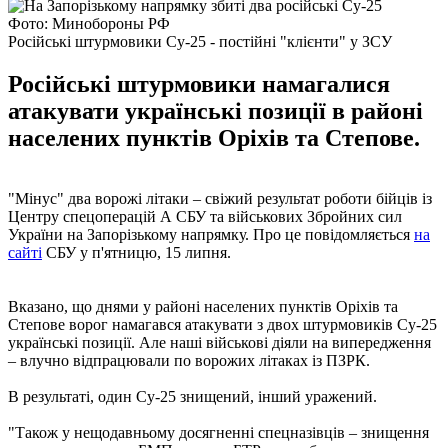
Фото: Минобороны РФ
Російські штурмовики Су-25 - постійні "клієнти" у ЗСУ
Російські штурмовики намагалися
атакувати українські позиції в районі
населених пунктів Оріхів та Степове.
"Мінус" два ворожі літаки – свіжий результат роботи бійців із
Центру спецоперацій А СБУ та військових Збройних сил
України на Запорізькому напрямку. Про це повідомляється
на
сайті
СБУ у п'ятницю, 15 липня.
Вказано, що днями у районі населених пунктів Оріхів та
Степове ворог намагався атакувати з двох штурмовиків Су-25
українські позиції. Але наші військові діяли на випередження
– влучно відпрацювали по ворожих літаках із ПЗРК.
В результаті, один Су-25 знищений, інший уражений.
"Також у нещодавньому досягненні спецназівців – знищення