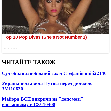
ЧИТАЙТЕ ТАКОЖ
Суд обрав запобіжний захід Стефанішиній
22146
Україна поставила Путіна перед дилемою -
ЗМІ
10630
Майора ВСП викрили на "допомозі"
військовому в СЗЧ
10408