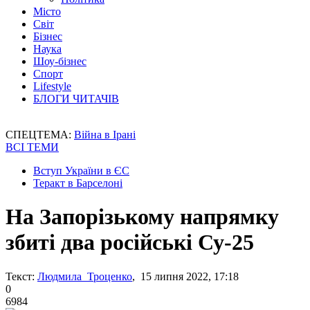
Місто
Світ
Бізнес
Наука
Шоу-бізнес
Спорт
Lifestyle
БЛОГИ ЧИТАЧІВ
СПЕЦТЕМА:
Війна в Ірані
ВСІ ТЕМИ
Вступ України в ЄС
Теракт в Барселоні
На Запорізькому напрямку
збиті два російські Су-25
Текст:
Людмила Троценко
, 15 липня 2022, 17:18
0
6984