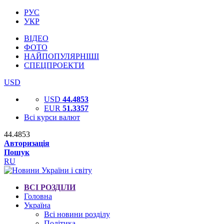
РУС
УКР
ВІДЕО
ФОТО
НАЙПОПУЛЯРНІШІ
СПЕЦПРОЕКТИ
USD
USD
44.4853
EUR
51.3357
Всі курси валют
44.4853
Авторизація
Пошук
RU
ВСІ РОЗДІЛИ
Головна
Україна
Всі новини розділу
Політика