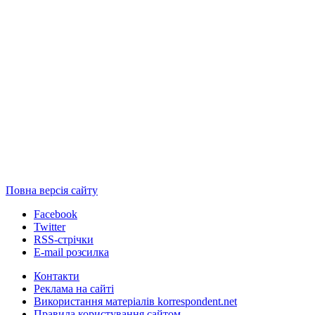
Повна версія сайту
Facebook
Twitter
RSS-стрічки
E-mail розсилка
Контакти
Реклама на сайті
Використання матеріалів korrespondent.net
Правила користування сайтом