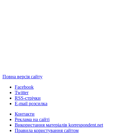
Повна версія сайту
Facebook
Twitter
RSS-стрічки
E-mail розсилка
Контакти
Реклама на сайті
Використання матеріалів korrespondent.net
Правила користування сайтом