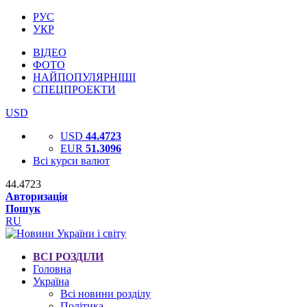
РУС
УКР
ВІДЕО
ФОТО
НАЙПОПУЛЯРНІШІ
СПЕЦПРОЕКТИ
USD
USD
44.4723
EUR
51.3096
Всі курси валют
44.4723
Авторизація
Пошук
RU
ВСІ РОЗДІЛИ
Головна
Україна
Всі новини розділу
Політика