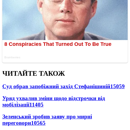
ЧИТАЙТЕ ТАКОЖ
Суд обрав запобіжний захід Стефанішиній
15059
Уряд ухвалив зміни щодо відстрочки від
мобілізації
11405
Зеленський зробив заяву про мирні
переговори
10565