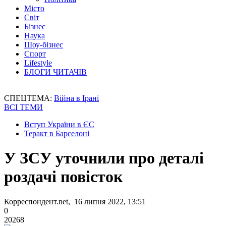
Місто
Світ
Бізнес
Наука
Шоу-бізнес
Спорт
Lifestyle
БЛОГИ ЧИТАЧІВ
СПЕЦТЕМА:
Війна в Ірані
ВСІ ТЕМИ
Вступ України в ЄС
Теракт в Барселоні
У ЗСУ уточнили про деталі
роздачі повісток
Корреспондент.net, 16 липня 2022, 13:51
0
20268