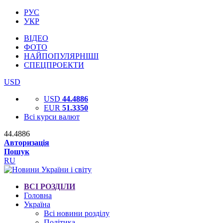
РУС
УКР
ВІДЕО
ФОТО
НАЙПОПУЛЯРНІШІ
СПЕЦПРОЕКТИ
USD
USD
44.4886
EUR
51.3350
Всі курси валют
44.4886
Авторизація
Пошук
RU
ВСІ РОЗДІЛИ
Головна
Україна
Всі новини розділу
Політика