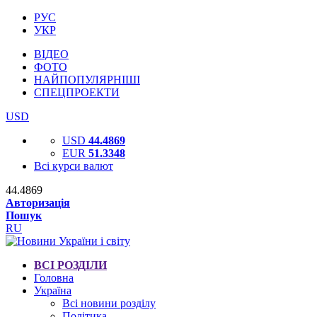
РУС
УКР
ВІДЕО
ФОТО
НАЙПОПУЛЯРНІШІ
СПЕЦПРОЕКТИ
USD
USD
44.4869
EUR
51.3348
Всі курси валют
44.4869
Авторизація
Пошук
RU
ВСІ РОЗДІЛИ
Головна
Україна
Всі новини розділу
Політика