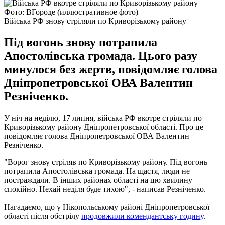
Фото: ВГороде (иллюстративное фото)
Війська РФ знову стріляли по Криворізькому району
Під вогонь знову потрапила
Апостолівська громада. Цього разу
минулося без жертв, повідомляє голова
Дніпропетровської ОВА Валентин
Резніченко.
У ніч на неділю, 17 липня, війська РФ вкотре стріляли по
Криворізькому району Дніпропетровської області. Про це
повідомляє голова Дніпропетровської ОВА Валентин
Резніченко.
"Ворог знову стріляв по Криворізькому району. Під вогонь
потрапила Апостолівська громада. На щастя, люди не
постраждали. В інших районах області на цю хвилину
спокійно. Нехай неділя буде тихою", - написав Резніченко.
Нагадаємо, що у Нікопольському районі Дніпропетровської
області після обстрілу
продовжили комендантську годину
.