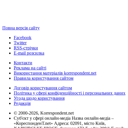
Повна версія сайту
Facebook
Twitter
RSS-стрічки
E-mail розсилка
Контакти
Реклама на сайті
Використання матеріалів korrespondent.net
Правила користування сайтом
Договір користування сайтом
Політика у сфері конфіденційності і персональних даних
Угода щодо користування
Редакція
© 2000-2026, Korrespondent.net
Суб'єкт у сфері онлайн-медіа Назва онлайн-медіа –
«КореспонденТ.net» Адреса: 02091, місто Київ,