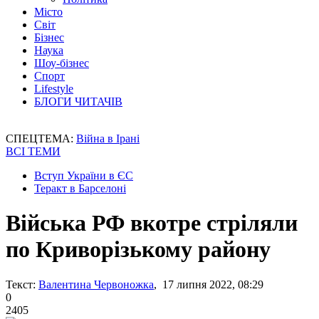
Місто
Світ
Бізнес
Наука
Шоу-бізнес
Спорт
Lifestyle
БЛОГИ ЧИТАЧІВ
СПЕЦТЕМА:
Війна в Ірані
ВСІ ТЕМИ
Вступ України в ЄС
Теракт в Барселоні
Війська РФ вкотре стріляли
по Криворізькому району
Текст:
Валентина Червоножка
, 17 липня 2022, 08:29
0
2405