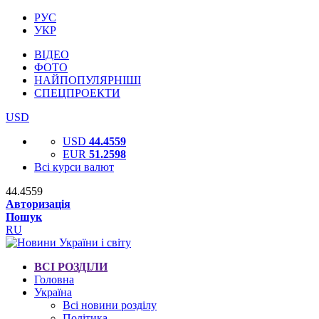
РУС
УКР
ВІДЕО
ФОТО
НАЙПОПУЛЯРНІШІ
СПЕЦПРОЕКТИ
USD
USD
44.4559
EUR
51.2598
Всі курси валют
44.4559
Авторизація
Пошук
RU
ВСІ РОЗДІЛИ
Головна
Україна
Всі новини розділу
Політика