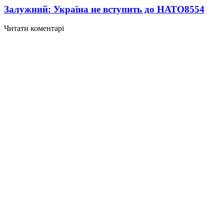
Залужний: Україна не вступить до НАТО
8554
Читати коментарі