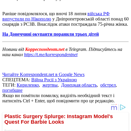
Раніше повідомлялося, що вночі 18 липня
війська РФ
випустили по Нікополю
у Дніпропетровській області понад 60
снарядів з РСЗВ. Внаслідок атаки постраждала 75-річна жінка.
На Донеччині окупанти поранили трьох дітей
Новини від
Корреспондент.net
в Telegram. Підписуйтесь на
наш канал
https://t.me/korrespondentnet
Читайте Korrespondent.net в Google News
СПЕЦТЕМА:
Війна Росії з Україною
ТЕГИ:
Кириленко
,
жертвы
,
Донецкая область
,
обстрел
,
погибшие
Якщо ви помітили помилку, виділіть необхідний текст і
натисніть Ctrl + Enter, щоб повідомити про це редакцію.