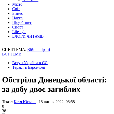
Місто
Світ
Бізнес
Наука
Шоу-бізнес
Спорт
Lifestyle
БЛОГИ ЧИТАЧІВ
СПЕЦТЕМА:
Війна в Ірані
ВСІ ТЕМИ
Вступ України в ЄС
Теракт в Барселоні
Обстріли Донецької області:
за добу двоє загиблих
Текст:
Катя Юськів
, 18 липня 2022, 08:58
0
381