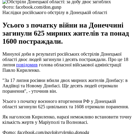
Фото: facebook.com/don.gunp
Наслідки російського обстрілу в Донецькій області
Усього з початку війни на Донеччині
загинули 625 мирних жителів та понад
1600 постраждали.
Минулої доби в результаті російських обстрілів Донецької
області двоє людей загинули і десять постраждали. Про це 18
липня
повідомив
голова обласної військової адміністрації
Павло Кириленко.
"За 17 липня росіяни вбили двох мирних жителів Донбасу: в
Авдіївці та Новому Донбасі. Ще десять людей отримали
поранення", - уточнив він.
Усього з початку воєнного вторгнення РФ у Донецькій
області загинули 625 цивільних та 1608 отримали поранення.
Як наголосив Кириленко, наразі неможливо встановити точну
кількість жертв у Маріуполі та Волновасі.
Фото: facebook.com/pavlokyrylenko.donoda