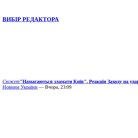
ВИБІР РЕДАКТОРА
Сюжет
"Намагаються зламати Київ". Реакція Заходу на уда
Новини України
— Вчора, 23:09