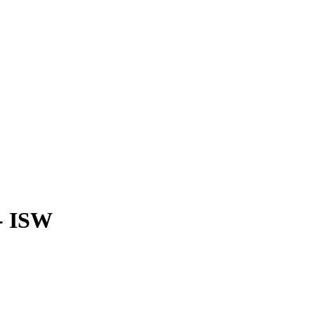
- ISW