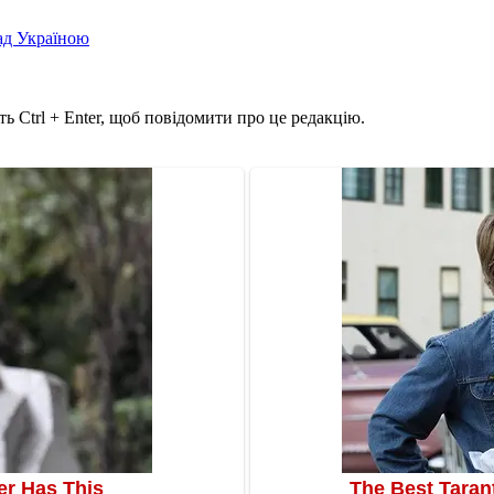
над Україною
ь Ctrl + Enter, щоб повідомити про це редакцію.