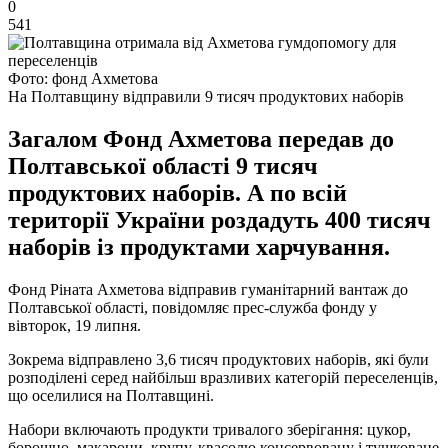
0
541
Фото: фонд Ахметова
На Полтавщину відправили 9 тисяч продуктових наборів
Загалом Фонд Ахметова передав до
Полтавської області 9 тисяч
продуктових наборів. А по всій
території України роздадуть 400 тисяч
наборів із продуктами харчування.
Фонд Ріната Ахметова відправив гуманітарний вантаж до
Полтавської області, повідомляє прес-служба фонду у
вівторок, 19 липня.
Зокрема відправлено 3,6 тисяч продуктових наборів, які були
розподілені серед найбільш вразливих категорій переселенців,
що оселилися на Полтавщині.
Набори включають продукти тривалого зберігання: цукор,
борошно, макарони, крупу, квасолю консервовану і тушковане