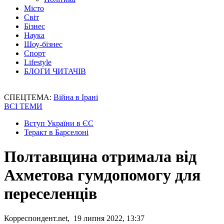
Місто
Світ
Бізнес
Наука
Шоу-бізнес
Спорт
Lifestyle
БЛОГИ ЧИТАЧІВ
СПЕЦТЕМА:
Війна в Ірані
ВСІ ТЕМИ
Вступ України в ЄС
Теракт в Барселоні
Полтавщина отримала від
Ахметова гумдопомогу для
переселенців
Корреспондент.net, 19 липня 2022, 13:37