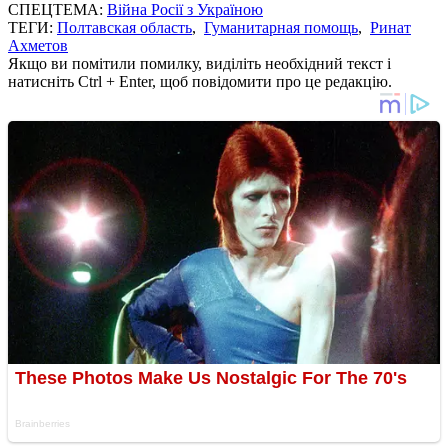
СПЕЦТЕМА:
Війна Росії з Україною
ТЕГИ:
Полтавская область
,
Гуманитарная помощь
,
Ринат
Ахметов
Якщо ви помітили помилку, виділіть необхідний текст і
натисніть Ctrl + Enter, щоб повідомити про це редакцію.