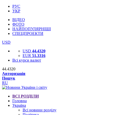
РУС
УКР
ВІДЕО
ФОТО
НАЙПОПУЛЯРНІШІ
СПЕЦПРОЕКТИ
USD
USD
44.4320
EUR
51.3316
Всі курси валют
44.4320
Авторизація
Пошук
RU
ВСІ РОЗДІЛИ
Головна
Україна
Всі новини розділу
Політика