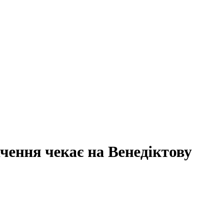
ачення чекає на Венедіктову