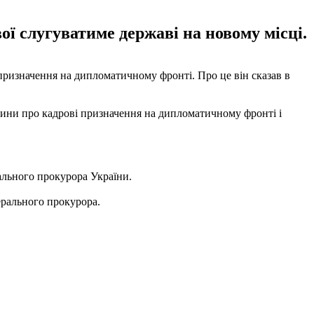
ї слугуватиме державі на новому місці.
призначення на дипломатичному фронті. Про це він сказав в
вини про кадрові призначення на дипломатичному фронті і
ального прокурора України.
ерального прокурора.