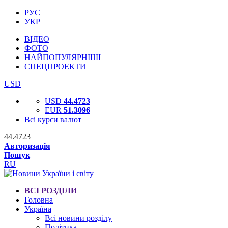
РУС
УКР
ВІДЕО
ФОТО
НАЙПОПУЛЯРНІШІ
СПЕЦПРОЕКТИ
USD
USD
44.4723
EUR
51.3096
Всі курси валют
44.4723
Авторизація
Пошук
RU
ВСІ РОЗДІЛИ
Головна
Україна
Всі новини розділу
Політика