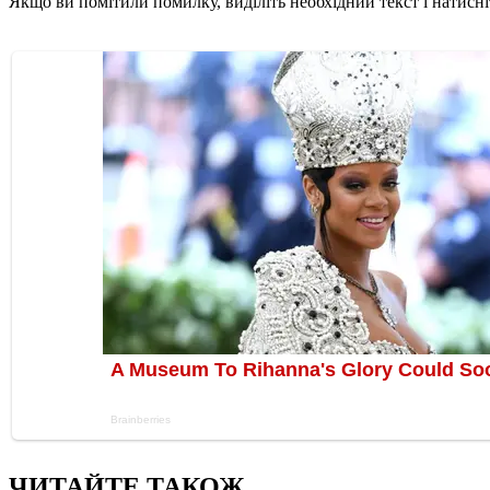
Якщо ви помітили помилку, виділіть необхідний текст і натисніт
ЧИТАЙТЕ ТАКОЖ