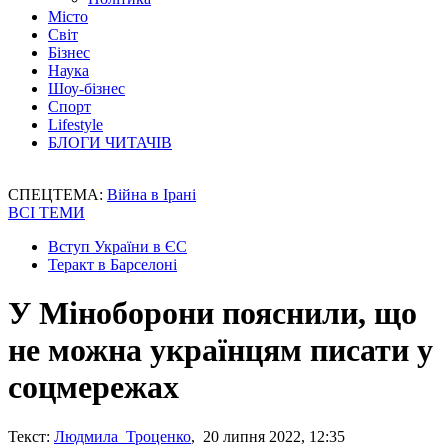
Місто
Світ
Бізнес
Наука
Шоу-бізнес
Спорт
Lifestyle
БЛОГИ ЧИТАЧІВ
СПЕЦТЕМА:
Війна в Ірані
ВСІ ТЕМИ
Вступ України в ЄС
Теракт в Барселоні
У Міноборони пояснили, що
не можна українцям писати у
соцмережах
Текст:
Людмила Троценко
, 20 липня 2022, 12:35