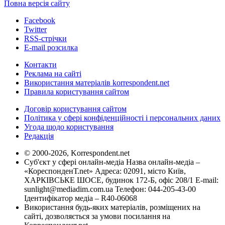
Повна версія сайту
Facebook
Twitter
RSS-стрічки
E-mail розсилка
Контакти
Реклама на сайті
Використання матеріалів korrespondent.net
Правила користування сайтом
Договір користування сайтом
Політика у сфері конфіденційності і персональних даних
Угода щодо користування
Редакція
© 2000-2026, Korrespondent.net
Суб'єкт у сфері онлайн-медіа Назва онлайн-медіа –
«КореспонденТ.net» Адреса: 02091, місто Київ,
ХАРКІВСЬКЕ ШОСЕ, будинок 172-Б, офіс 208/1 E-mail:
sunlight@mediadim.com.ua
Телефон: 044-205-43-00
Ідентифікатор медіа – R40-06068
Використання будь-яких матеріалів, розміщених на
сайті, дозволяється за умови посилання на