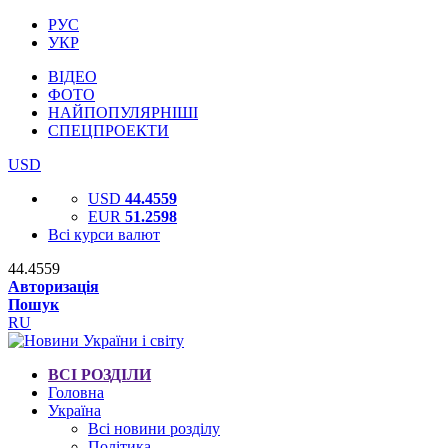
РУС
УКР
ВІДЕО
ФОТО
НАЙПОПУЛЯРНІШІ
СПЕЦПРОЕКТИ
USD
USD
44.4559
EUR
51.2598
Всі курси валют
44.4559
Авторизація
Пошук
RU
ВСІ РОЗДІЛИ
Головна
Україна
Всі новини розділу
Політика