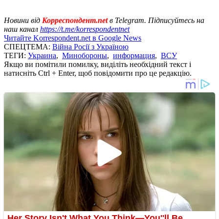
Новини від
Корреспондент.net
в Telegram. Підписуйтесь на
наш канал
https://t.me/korrespondentnet
Читайте Korrespondent.net в Google News
СПЕЦТЕМА:
Війна Росії з Україною
ТЕГИ:
Украина
,
Минобороны
,
информация
,
ВСУ
Якщо ви помітили помилку, виділіть необхідний текст і
натисніть Ctrl + Enter, щоб повідомити про це редакцію.