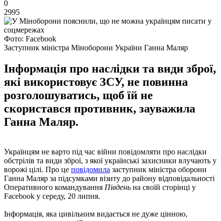
0
2995
Фото: Facebook
Заступник міністра Міноборони України Ганна Маляр
Інформація про наслідки та види зброї,
які використовує ЗСУ, не повинна
розголошуватись, щоб їй не
скористався противник, зауважила
Ганна Маляр.
Українцям не варто під час війни повідомляти про наслідки
обстрілів та види зброї, з якої українські захисники влучають у
ворожі цілі. Про це
повідомила
заступник міністра оборони
Ганна Маляр за підсумками візиту до району відповідальності
Оперативного командування
Південь
на своїй сторінці у
Facebook у середу, 20 липня.
Інформація, яка цивільним видається не дуже цінною,