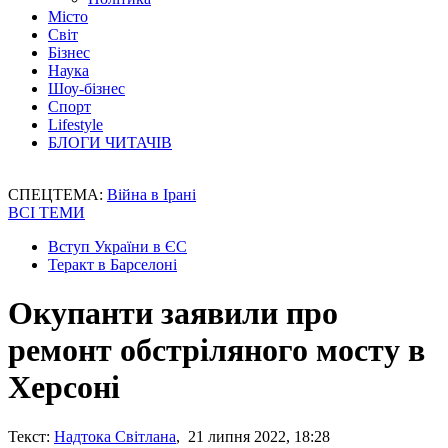
Місто
Світ
Бізнес
Наука
Шоу-бізнес
Спорт
Lifestyle
БЛОГИ ЧИТАЧІВ
СПЕЦТЕМА:
Війна в Ірані
ВСІ ТЕМИ
Вступ України в ЄС
Теракт в Барселоні
Окупанти заявили про
ремонт обстріляного мосту в
Херсоні
Текст:
Надтока Світлана
, 21 липня 2022, 18:28