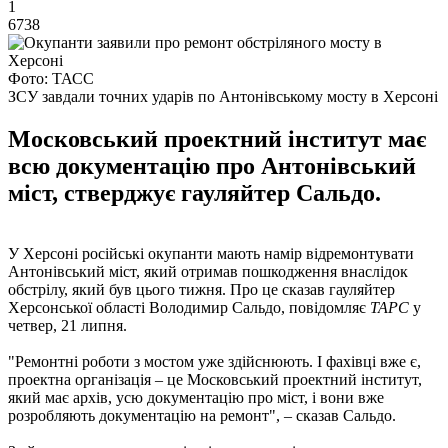
1
6738
Фото: ТАСС
ЗСУ завдали точних ударів по Антонівському мосту в Херсоні
Московський проектний інститут має
всю документацію про Антонівський
міст, стверджує гауляйтер Сальдо.
У Херсоні російські окупанти мають намір відремонтувати
Антонівський міст, який отримав пошкодження внаслідок
обстрілу, який був цього тижня. Про це сказав гауляйтер
Херсонської області Володимир Сальдо, повідомляє
ТАРС
у
четвер, 21 липня.
"Ремонтні роботи з мостом уже здійснюють. І фахівці вже є,
проектна організація – це Московський проектний інститут,
який має архів, усю документацію про міст, і вони вже
розробляють документацію на ремонт", – сказав Сальдо.