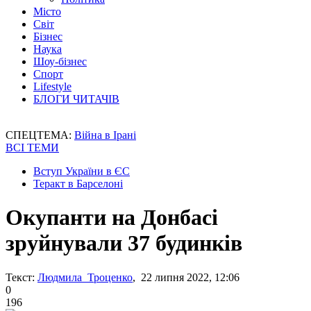
Місто
Світ
Бізнес
Наука
Шоу-бізнес
Спорт
Lifestyle
БЛОГИ ЧИТАЧІВ
СПЕЦТЕМА:
Війна в Ірані
ВСІ ТЕМИ
Вступ України в ЄС
Теракт в Барселоні
Окупанти на Донбасі
зруйнували 37 будинків
Текст:
Людмила Троценко
, 22 липня 2022, 12:06
0
196