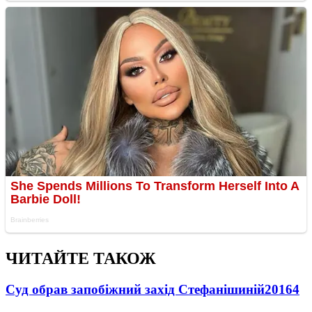
ЧИТАЙТЕ ТАКОЖ
Суд обрав запобіжний захід Стефанішиній
20164