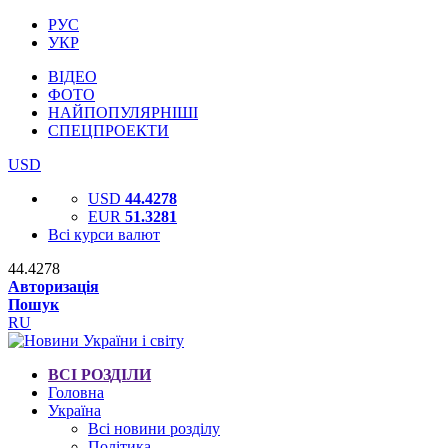
РУС
УКР
ВІДЕО
ФОТО
НАЙПОПУЛЯРНІШІ
СПЕЦПРОЕКТИ
USD
USD
44.4278
EUR
51.3281
Всі курси валют
44.4278
Авторизація
Пошук
RU
ВСІ РОЗДІЛИ
Головна
Україна
Всі новини розділу
Політика