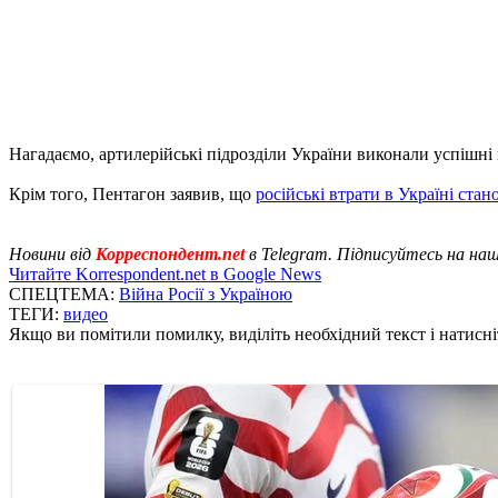
Нагадаємо, артилерійські підрозділи України виконали успішні в
Крім того, Пентагон заявив, що
російські втрати в Україні стан
Новини від
Корреспондент.net
в Telegram. Підписуйтесь на на
Читайте Korrespondent.net в Google News
СПЕЦТЕМА:
Війна Росії з Україною
ТЕГИ:
видео
Якщо ви помітили помилку, виділіть необхідний текст і натисніт