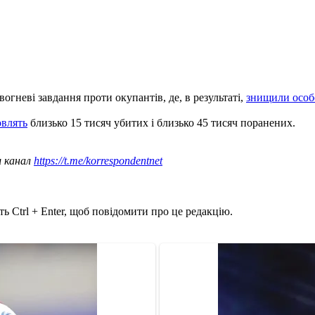
огневі завдання проти окупантів, де, в результаті,
знищили особо
овлять
близько 15 тисяч убитих і близько 45 тисяч поранених.
ш канал
https://t.me/korrespondentnet
ь Ctrl + Enter, щоб повідомити про це редакцію.