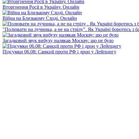
Вторгнення Росії в Україну. Онлайн
Війна на Близькому Сході. Онлайн
"Полювати на лучника, а не на стрілу". Як Україні боротись з 
Загадковий звук вибуху налякав Москву: що це було
Підсумки 06.08: Санкції проти РФ і дрон у Лейпцигу