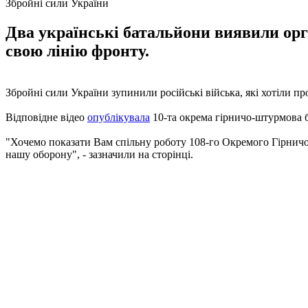
Збройні сили України
Два українські батальйони виявили орга
свою лінію фронту.
Збройні сили України зупинили російські війська, які хотіли п
Відповідне відео
опублікувала
10-та окрема гірничо-штурмова 
"Хочемо показати Вам спільну роботу 108-го Окремого Гірнич
нашу оборону", - зазначили на сторінці.