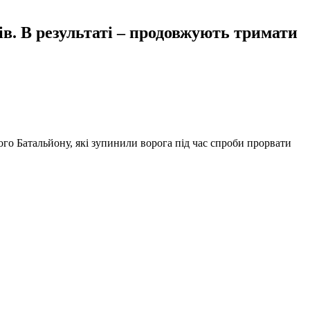
ів. В результаті – продовжують тримати
о Батальйону, які зупинили ворога під час спроби прорвати