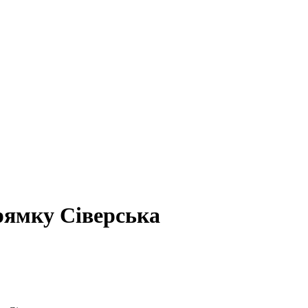
рямку Сіверська