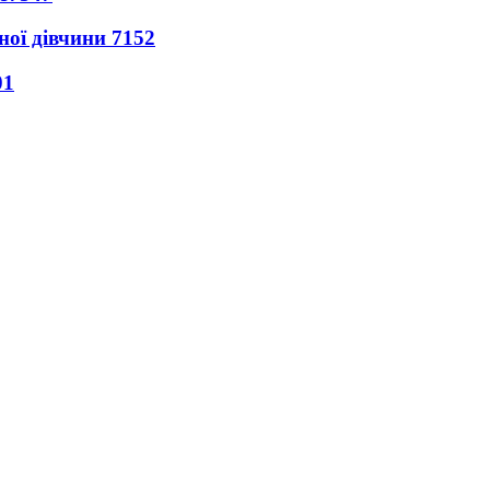
ної дівчини
7152
01