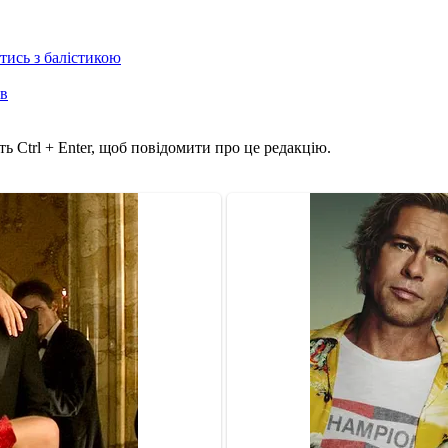
отись з балістикою
ів
ь Ctrl + Enter, щоб повідомити про це редакцію.