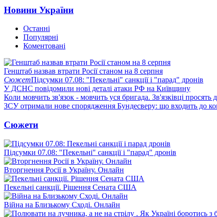
Новини України
Останні
Популярні
Коментовані
Генштаб назвав втрати Росії станом на 8 серпня
Сюжет
Підсумки 07.08: "Пекельні" санкції і "парад" дронів
У ДСНС повідомили нові деталі атаки РФ на Київщину
Коли мовчить зв'язок - мовчить уся бригада. Зв'язківці просять
ЗСУ отримали нове спорядження Бундесверу: що входить до к
Сюжети
Підсумки 07.08: "Пекельні" санкції і "парад" дронів
Вторгнення Росії в Україну. Онлайн
Пекельні санкції. Рішення Сената США
Війна на Близькому Сході. Онлайн