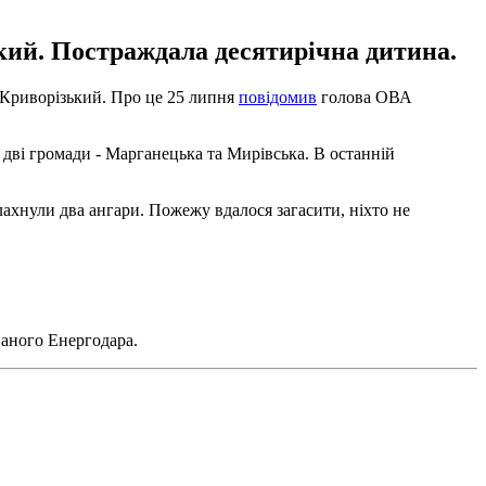
кий. Постраждала десятирічна дитина.
 Криворізький. Про це 25 липня
повідомив
голова ОВА
 дві громади - Марганецька та Мирівська. В останній
ахнули два ангари. Пожежу вдалося загасити, ніхто не
ваного Енергодара.