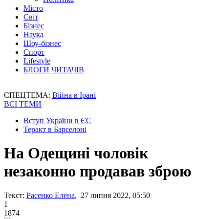
Місто
Світ
Бізнес
Наука
Шоу-бізнес
Спорт
Lifestyle
БЛОГИ ЧИТАЧІВ
СПЕЦТЕМА:
Війна в Ірані
ВСІ ТЕМИ
Вступ України в ЄС
Теракт в Барселоні
На Одещині чоловік
незаконно продавав зброю
Текст:
Расенко Елена
, 27 липня 2022, 05:50
1
1874