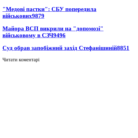
"Медові пастки": СБУ попередила
військових
9879
Майора ВСП викрили на "допомозі"
військовому в СЗЧ
9496
Суд обрав запобіжний захід Стефанішиній
8851
Читати коментарі