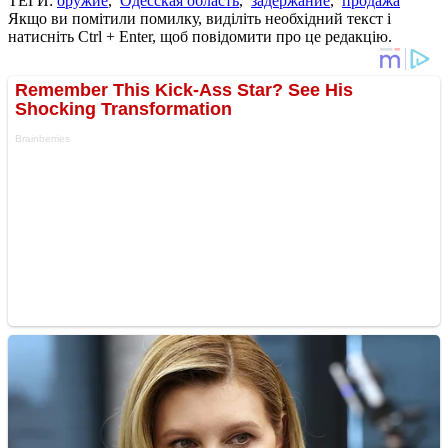
ТЕГИ:
оружие
,
Одесская область
,
задержание
,
продажа
Якщо ви помітили помилку, виділіть необхідний текст і
натисніть Ctrl + Enter, щоб повідомити про це редакцію.